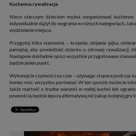
Kuchenna rywalizacja
Nieco starszym dzieciom można zorganizować kuchenne z
indywidualnie dążył do wygrania w różnych kategoriach. Jak
wydzielenie miejsca.
Przygotuj kilka stanowisk – krojenie, ubijanie jajka, obier
pamiętaj, aby powiedzieć dziecku o zdrowej rywalizacji,
Następnie dokładnie opisz wszystkie przygotowane stanowi
będzie jeden punkt.
Wykonujcie czynności na czas – używając stopera podczas każ
koniec móc wszystko porównać. W ten sposób możecie kibico
także martwić o trudne warunki w małej kuchni lub ogranic
pewnością będzie lepszą alternatywą niż zakup kolejnej gry