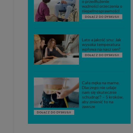
o przedłużenie
ważności orzeczenia o
niepełnosprawności
DOŁĄCZ DO DYSKUSJI
Lato a jakość snu: Jak
wysoka temperatura
wpływa na nasz sen?
DOŁĄCZ DO DYSKUSJI
Cała męka na marne.
Dlaczego nie udaje
nam się skutecznie
schudnąć? – 5 kroków,
aby zmienić to na
zawsze
DOŁĄCZ DO DYSKUSJI