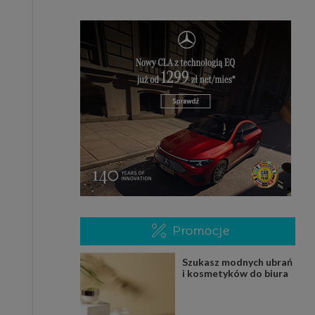
Promocje
Szukasz modnych ubrań
i kosmetyków do biura