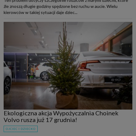
Ten problem dotyczy szczególnie rodziców z małymi dziećmi, które
źle znoszą długie godziny spędzone bez ruchu w aucie. Wielu
kierowców w takiej sytuacji daje dziec...
Ekologiczna akcja Wypożyczalnia Choinek
Volvo rusza już 17 grudnia!
OJCIEC I DZIECKO