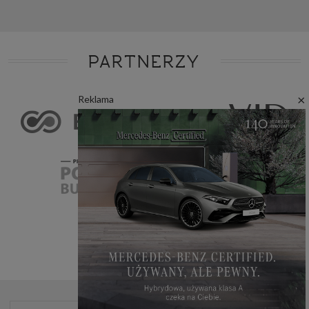
PARTNERZY
×
Reklama