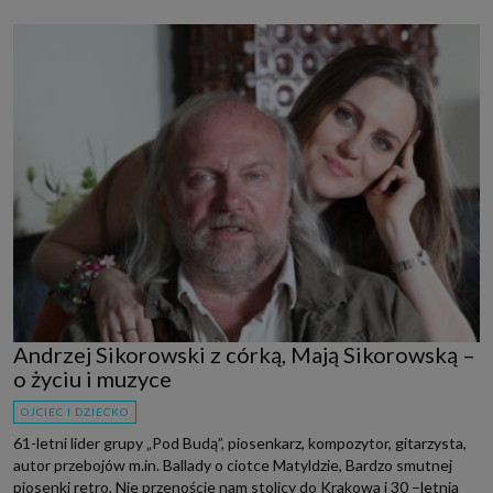
Andrzej Sikorowski z córką, Mają Sikorowską –
o życiu i muzyce
OJCIEC I DZIECKO
61-letni lider grupy „Pod Budą”, piosenkarz, kompozytor, gitarzysta,
autor przebojów m.in. Ballady o ciotce Matyldzie, Bardzo smutnej
piosenki retro, Nie przenoście nam stolicy do Krakowa i 30 –letnia