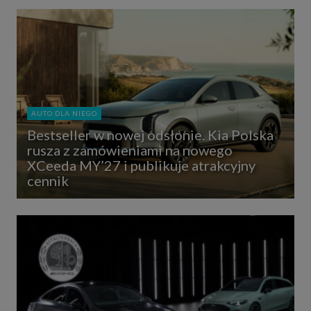
AUTO DLA NIEGO
Bestseller w nowej odsłonie. Kia Polska
rusza z zamówieniami na nowego
XCeeda MY’27 i publikuje atrakcyjny
cennik