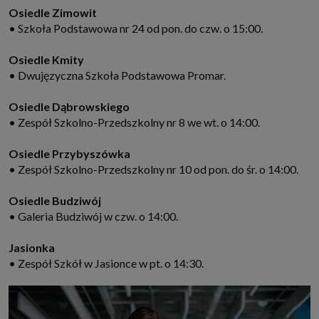
Osiedle Zimowit
• Szkoła Podstawowa nr 24 od pon. do czw. o 15:00.
Osiedle Kmity
• Dwujęzyczna Szkoła Podstawowa Promar.
Osiedle Dąbrowskiego
• Zespół Szkolno-Przedszkolny nr 8 we wt. o 14:00.
Osiedle Przybyszówka
• Zespół Szkolno-Przedszkolny nr 10 od pon. do śr. o 14:00.
Osiedle Budziwój
• Galeria Budziwój w czw. o 14:00.
Jasionka
• Zespół Szkół w Jasionce w pt. o 14:30.