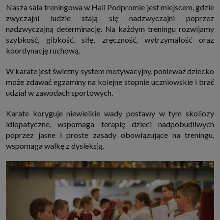
Nasza sala treningowa w Hali Podpromie jest miejscem, gdzie
zwyczajni ludzie stają się nadzwyczajni poprzez
nadzwyczajną determinację. Na każdym treningu rozwijamy
szybkość, gibkość, siłę, zręczność, wytrzymałość oraz
koordynację ruchową.
W karate jest świetny system motywacyjny, ponieważ dziecko
może zdawać egzaminy na kolejne stopnie uczniowskie i brać
udział w zawodach sportowych.
Karate koryguje niewielkie wady postawy w tym skoliozy
idiopatyczne, wspomaga terapię dzieci nadpobudliwych
poprzez jasne i proste zasady obowiązujące na treningu,
wspomaga walkę z dysleksją.