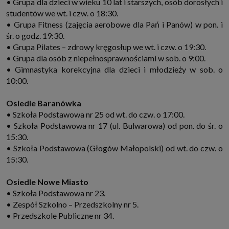
• Grupa dla dzieci w wieku 10 lat i starszych, osób dorosłych i
studentów we wt. i czw. o 18:30.
• Grupa Fitness (zajęcia aerobowe dla Pań i Panów) w pon. i
śr. o godz. 19:30.
• Grupa Pilates – zdrowy kręgosłup we wt. i czw. o 19:30.
• Grupa dla osób z niepełnosprawnościami w sob. o 9:00.
• Gimnastyka korekcyjna dla dzieci i młodzieży w sob. o
10:00.
Osiedle Baranówka
• Szkoła Podstawowa nr 25 od wt. do czw. o 17:00.
• Szkoła Podstawowa nr 17 (ul. Bulwarowa) od pon. do śr. o
15:30.
• Szkoła Podstawowa (Głogów Małopolski) od wt. do czw. o
15:30.
Osiedle Nowe Miasto
• Szkoła Podstawowa nr 23.
• Zespół Szkolno – Przedszkolny nr 5.
• Przedszkole Publiczne nr 34.