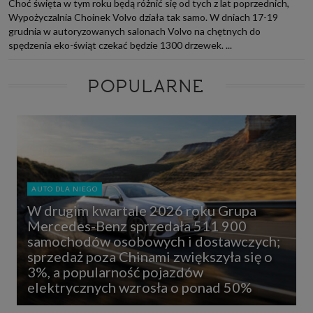
Choć święta w tym roku będą różnić się od tych z lat poprzednich,
Wypożyczalnia Choinek Volvo działa tak samo. W dniach 17-19
grudnia w autoryzowanych salonach Volvo na chętnych do
spędzenia eko-świąt czekać będzie 1300 drzewek. ...
POPULARNE
AUTO DLA NIEGO
W drugim kwartale 2026 roku Grupa
Mercedes-Benz sprzedała 511 900
samochodów osobowych i dostawczych;
sprzedaż poza Chinami zwiększyła się o
3%, a popularność pojazdów
elektrycznych wzrosła o ponad 50%