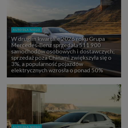
AUTO DLA NIEGO
W drugim kwartale 2026 roku Grupa
Mercedes-Benz sprzedała 511 900
samochodów osobowych i dostawczych;
sprzedaż poza Chinami zwiększyła się o
3%, a popularność pojazdów
elektrycznych wzrosła o ponad 50%
AUTO DLA NIEGO