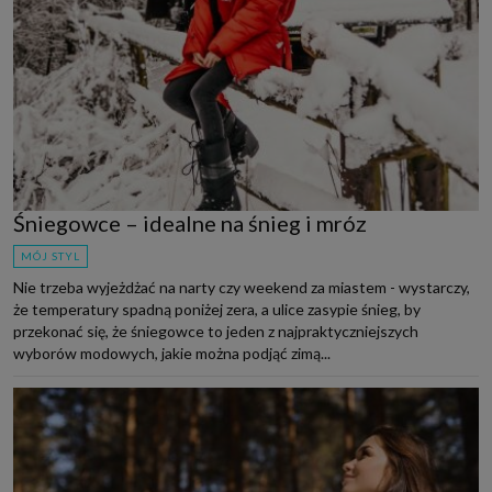
Śniegowce – idealne na śnieg i mróz
MÓJ STYL
Nie trzeba wyjeżdżać na narty czy weekend za miastem - wystarczy,
że temperatury spadną poniżej zera, a ulice zasypie śnieg, by
przekonać się, że śniegowce to jeden z najpraktyczniejszych
wyborów modowych, jakie można podjąć zimą...