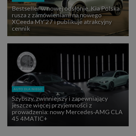
Bestseller w nowej odsłonie. Kia Polska
rusza z zamówieniami na nowego
XCeeda MY’27 i publikuje atrakcyjny
cennik
AUTO DLA NIEGO
Szybszy, zwinniejszy i zapewniający
jeszcze więcej przyjemności z
prowadzenia: nowy Mercedes-AMG CLA
45 4MATIC+