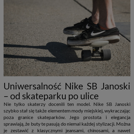
Uniwersalność Nike SB Janoski
– od skateparku po ulice
Nie tylko skaterzy docenili ten model. Nike SB Janoski
szybko stał się także elementem mody miejskiej, wykraczając
poza granice skateparków. Jego prostota i elegancja
sprawiają, że buty te pasują do niemal każdej stylizacji. Można
je zestawić z klasycznymi jeansami, chinosami, a nawet