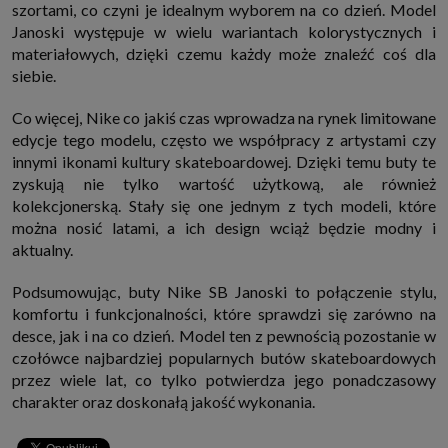
szortami, co czyni je idealnym wyborem na co dzień. Model
Janoski występuje w wielu wariantach kolorystycznych i
materiałowych, dzięki czemu każdy może znaleźć coś dla
siebie.
Co więcej, Nike co jakiś czas wprowadza na rynek limitowane
edycje tego modelu, często we współpracy z artystami czy
innymi ikonami kultury skateboardowej. Dzięki temu buty te
zyskują nie tylko wartość użytkową, ale również
kolekcjonerską. Stały się one jednym z tych modeli, które
można nosić latami, a ich design wciąż będzie modny i
aktualny.
Podsumowując, buty Nike SB Janoski to połączenie stylu,
komfortu i funkcjonalności, które sprawdzi się zarówno na
desce, jak i na co dzień. Model ten z pewnością pozostanie w
czołówce najbardziej popularnych butów skateboardowych
przez wiele lat, co tylko potwierdza jego ponadczasowy
charakter oraz doskonałą jakość wykonania.