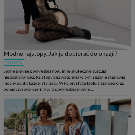
Modne rajstopy. Jak je dobierać do okazji?
MÓJ STYL
Jedne pięknie podkreślają nogi, inne skutecznie tuszują
niedoskonałości. Rajstopy bez wątpienia w tym sezonie stanowią
mocny punkt każdej stylizacji. W kolorystyce królują szarości oraz
ponadczasowa czerń, którą podkreślają modne ...