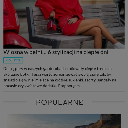
Wiosna w pełni… 6 stylizacji na ciepłe dni
MÓJ STYL
Do tej pory w naszych garderobach królowały ciepłe trencze i
skórzane botki. Teraz warto zorganizować swoją szafę tak, by
znalazło się w niej miejsce na krótkie sukienki, szorty, sandały na
obcasie czy kwiatowe dodatki. Proponujem...
POPULARNE