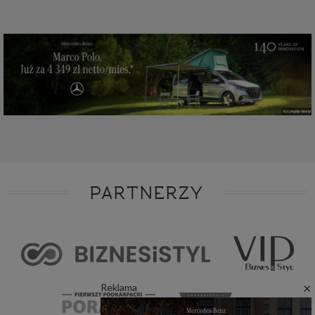
PARTNERZY
×
Reklama