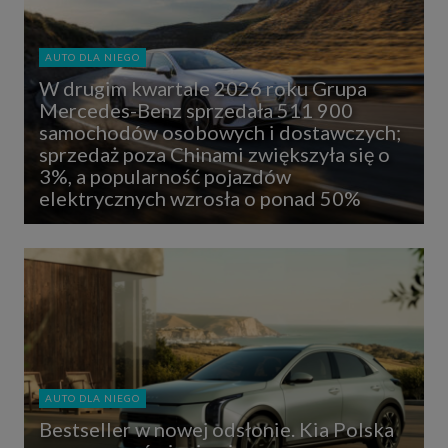
AUTO DLA NIEGO
W drugim kwartale 2026 roku Grupa
Mercedes-Benz sprzedała 511 900
samochodów osobowych i dostawczych;
sprzedaż poza Chinami zwiększyła się o
3%, a popularność pojazdów
elektrycznych wzrosła o ponad 50%
AUTO DLA NIEGO
Bestseller w nowej odsłonie. Kia Polska