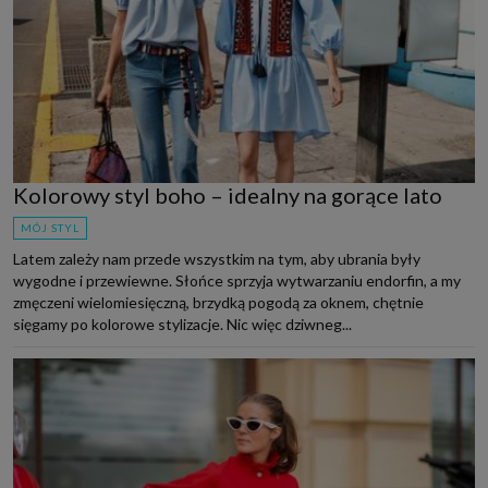
Kolorowy styl boho – idealny na gorące lato
MÓJ STYL
Latem zależy nam przede wszystkim na tym, aby ubrania były
wygodne i przewiewne. Słońce sprzyja wytwarzaniu endorfin, a my
zmęczeni wielomiesięczną, brzydką pogodą za oknem, chętnie
sięgamy po kolorowe stylizacje. Nic więc dziwneg...