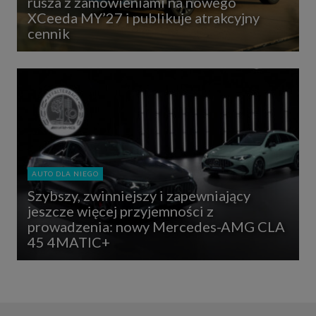
rusza z zamówieniami na nowego
XCeeda MY’27 i publikuje atrakcyjny
cennik
AUTO DLA NIEGO
Szybszy, zwinniejszy i zapewniający
jeszcze więcej przyjemności z
prowadzenia: nowy Mercedes-AMG CLA
45 4MATIC+