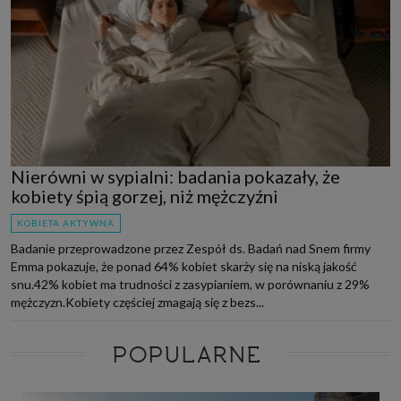
Nierówni w sypialni: badania pokazały, że
kobiety śpią gorzej, niż mężczyźni
KOBIETA AKTYWNA
Badanie przeprowadzone przez Zespół ds. Badań nad Snem firmy
Emma pokazuje, że ponad 64% kobiet skarży się na niską jakość
snu.42% kobiet ma trudności z zasypianiem, w porównaniu z 29%
mężczyzn.Kobiety częściej zmagają się z bezs...
POPULARNE