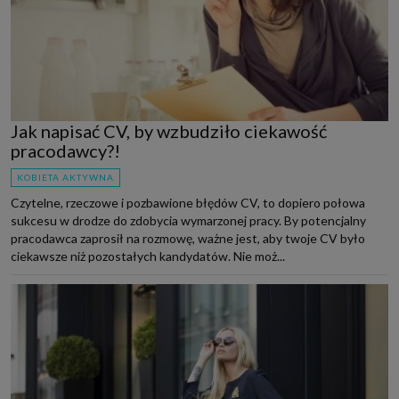
Jak napisać CV, by wzbudziło ciekawość
pracodawcy?!
KOBIETA AKTYWNA
Czytelne, rzeczowe i pozbawione błędów CV, to dopiero połowa
sukcesu w drodze do zdobycia wymarzonej pracy. By potencjalny
pracodawca zaprosił na rozmowę, ważne jest, aby twoje CV było
ciekawsze niż pozostałych kandydatów. Nie moż...