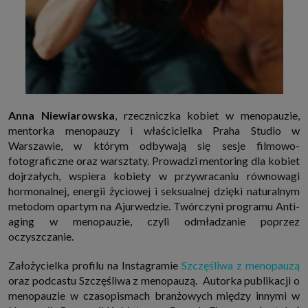
Anna Niewiarowska
, rzeczniczka kobiet w menopauzie,
mentorka menopauzy i właścicielka Praha Studio w
Warszawie, w którym odbywają się sesje filmowo-
fotograficzne oraz warsztaty. Prowadzi mentoring dla kobiet
dojrzałych, wspiera kobiety w przywracaniu równowagi
hormonalnej, energii życiowej i seksualnej dzięki naturalnym
metodom opartym na Ajurwedzie. Twórczyni programu Anti-
aging w menopauzie, czyli odmładzanie poprzez
oczyszczanie.
Założycielka profilu na Instagramie
Szczęśliwa z menopauzą
oraz podcastu Szczęśliwa z menopauzą. Autorka publikacji o
menopauzie w czasopismach branżowych między innymi w