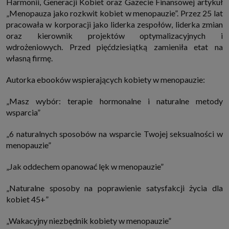
Harmonii, Generacji Kobiet oraz Gazecie Finansowej artykuł
„Menopauza jako rozkwit kobiet w menopauzie”. Przez 25 lat
pracowała w korporacji jako liderka zespołów, liderka zmian
oraz kierownik projektów optymalizacyjnych i
wdrożeniowych. Przed pięćdziesiątką zamieniła etat na
własną firmę.
Autorka ebooków wspierających kobiety w menopauzie:
„Masz wybór: terapie hormonalne i naturalne metody
wsparcia”
„6 naturalnych sposobów na wsparcie Twojej seksualności w
menopauzie”
„Jak oddechem opanować lęk w menopauzie”
„Naturalne sposoby na poprawienie satysfakcji życia dla
kobiet 45+”
„Wakacyjny niezbędnik kobiety w menopauzie”