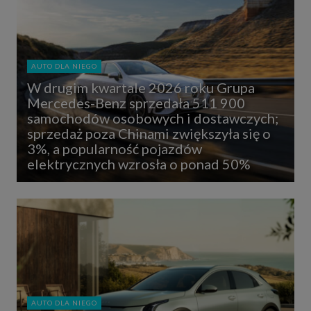
AUTO DLA NIEGO
W drugim kwartale 2026 roku Grupa
Mercedes-Benz sprzedała 511 900
samochodów osobowych i dostawczych;
sprzedaż poza Chinami zwiększyła się o
3%, a popularność pojazdów
elektrycznych wzrosła o ponad 50%
AUTO DLA NIEGO