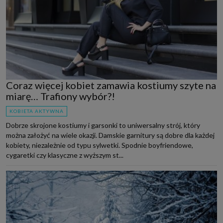
Coraz więcej kobiet zamawia kostiumy szyte na
miarę… Trafiony wybór?!
KOBIETA AKTYWNA
Dobrze skrojone kostiumy i garsonki to uniwersalny strój, który
można założyć na wiele okazji. Damskie garnitury są dobre dla każdej
kobiety, niezależnie od typu sylwetki. Spodnie boyfriendowe,
cygaretki czy klasyczne z wyższym st...