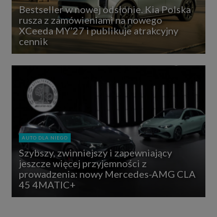
Bestseller w nowej odsłonie. Kia Polska
rusza z zamówieniami na nowego
XCeeda MY’27 i publikuje atrakcyjny
cennik
AUTO DLA NIEGO
Szybszy, zwinniejszy i zapewniający
jeszcze więcej przyjemności z
prowadzenia: nowy Mercedes-AMG CLA
45 4MATIC+