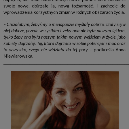
swoje nowe, dojrzałe ja, nową tożsamość. I zachęcić do
wprowadzenia korzystnych zmian w różnych obszarach życia.
–
Chciałabym, żebyśmy o menopauzie myślały dobrze, czuły się w
niej dobrze, przede wszystkim i żeby ona nie była naszym lękiem,
tylko żeby ona była naszym takim nowym wejściem w życie, jako
kobiety dojrzałej. Tej, która dojrzała w sobie potencjał i moc oraz
to wszystko, czego nie widziała do tej pory
– podkreśla Anna
Niewiarowska.
________________________________________________________________________