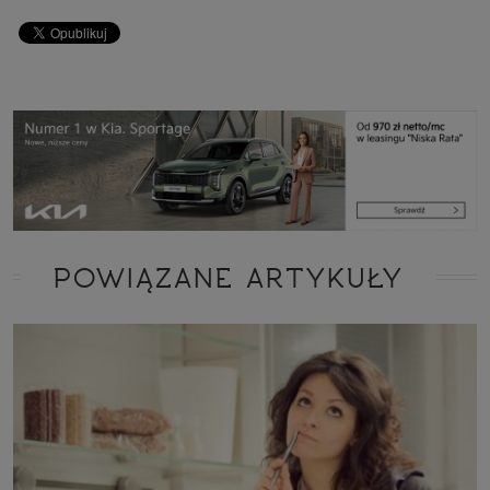
POWIĄZANE ARTYKUŁY