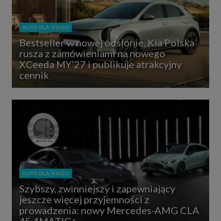
AUTO DLA NIEGO
Bestseller w nowej odsłonie. Kia Polska
rusza z zamówieniami na nowego
XCeeda MY’27 i publikuje atrakcyjny
cennik
AUTO DLA NIEGO
Szybszy, zwinniejszy i zapewniający
jeszcze więcej przyjemności z
prowadzenia: nowy Mercedes-AMG CLA