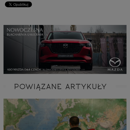
POWIĄZANE ARTYKUŁY