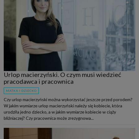
Urlop macierzyński. O czym musi wiedzieć
pracodawca i pracownica
MATKA I DZIECKO
Czy urlop macierzyński można wykorzystać jeszcze przed porodem?
W jakim wymiarze urlop macierzyński należy się kobiecie, która
urodziła jedno dziecko, a w jakim wymiarze kobiecie w ciąży
bliźniaczej? Czy pracownica może zrezygnowa...