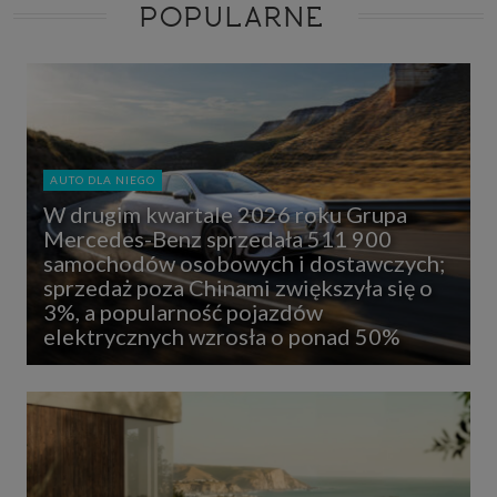
POPULARNE
AUTO DLA NIEGO
W drugim kwartale 2026 roku Grupa
Mercedes-Benz sprzedała 511 900
samochodów osobowych i dostawczych;
sprzedaż poza Chinami zwiększyła się o
3%, a popularność pojazdów
elektrycznych wzrosła o ponad 50%