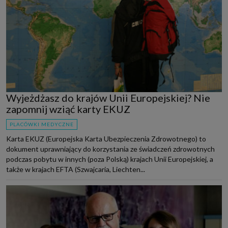
Wyjeżdżasz do krajów Unii Europejskiej? Nie
zapomnij wziąć karty EKUZ
PLACÓWKI MEDYCZNE
Karta EKUZ (Europejska Karta Ubezpieczenia Zdrowotnego) to
dokument uprawniający do korzystania ze świadczeń zdrowotnych
podczas pobytu w innych (poza Polską) krajach Unii Europejskiej, a
także w krajach EFTA (Szwajcaria, Liechten...