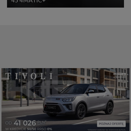
45 4MATIC+