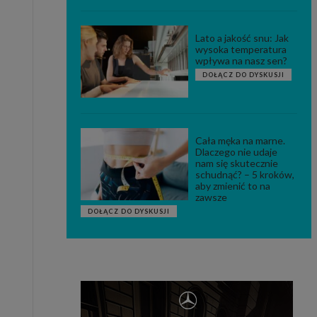
Lato a jakość snu: Jak
wysoka temperatura
wpływa na nasz sen?
DOŁĄCZ DO DYSKUSJI
Cała męka na marne.
Dlaczego nie udaje
nam się skutecznie
schudnąć? – 5 kroków,
aby zmienić to na
zawsze
DOŁĄCZ DO DYSKUSJI