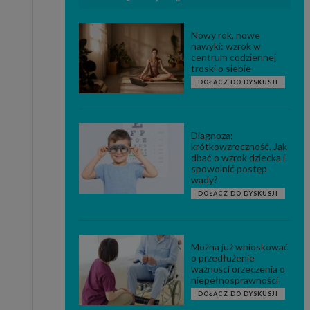
Nowy rok, nowe
nawyki: wzrok w
centrum codziennej
troski o siebie
DOŁĄCZ DO DYSKUSJI
Diagnoza:
krótkowzroczność. Jak
dbać o wzrok dziecka i
spowolnić postęp
wady?
DOŁĄCZ DO DYSKUSJI
Można już wnioskować
o przedłużenie
ważności orzeczenia o
niepełnosprawności
DOŁĄCZ DO DYSKUSJI