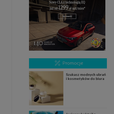
Promocje
Szukasz modnych ubrań
i kosmetyków do biura