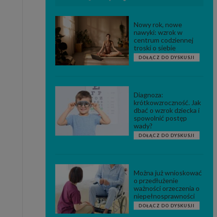
Nowy rok, nowe
nawyki: wzrok w
centrum codziennej
troski o siebie
DOŁĄCZ DO DYSKUSJI
Diagnoza:
krótkowzroczność. Jak
dbać o wzrok dziecka i
spowolnić postęp
wady?
DOŁĄCZ DO DYSKUSJI
Można już wnioskować
o przedłużenie
ważności orzeczenia o
niepełnosprawności
DOŁĄCZ DO DYSKUSJI