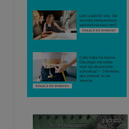
Lato a jakość snu: Jak
wysoka temperatura
wpływa na nasz sen?
DOŁĄCZ DO DYSKUSJI
Cała męka na marne.
Dlaczego nie udaje
nam się skutecznie
schudnąć? – 5 kroków,
aby zmienić to na
zawsze
DOŁĄCZ DO DYSKUSJI