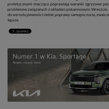
protetycznymi znacząco poprawiają warunki zgryzowe pacje
problemów związanych z układem pokarmowym. Wreszcie, uz
do wzrostu pewności siebie, poprawy samopoczucia, zwalcze
lepsze.