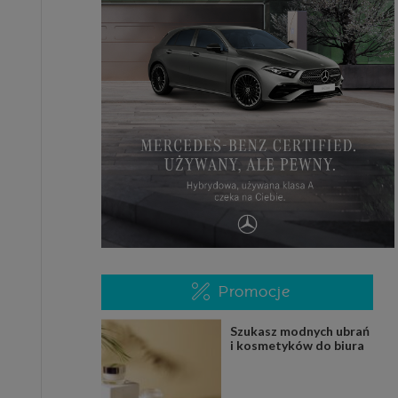
Promocje
Szukasz modnych ubrań
i kosmetyków do biura