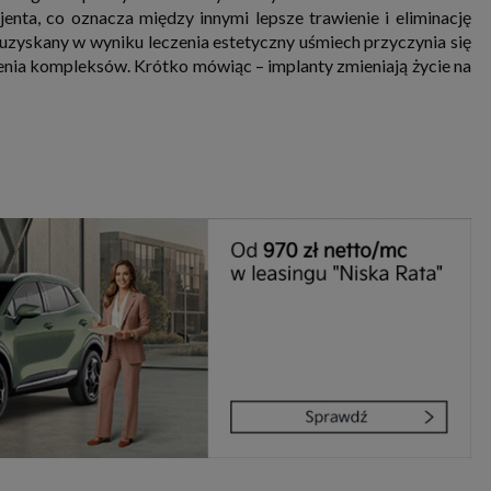
nta, co oznacza między innymi lepsze trawienie i eliminację
yskany w wyniku leczenia estetyczny uśmiech przyczynia się
nia kompleksów. Krótko mówiąc – implanty zmieniają życie na