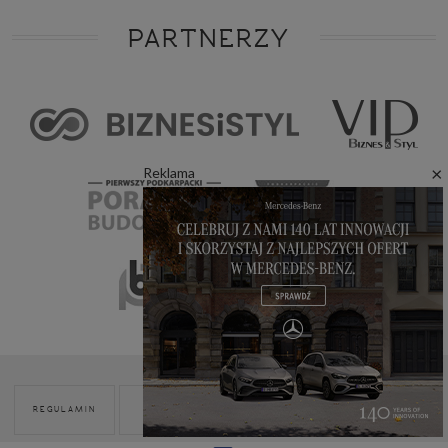
PARTNERZY
×
Reklama
POLITYKA
REGULAMIN
REKLAMA
KONTAKT
COOKIES