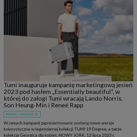
Tumi inauguruje kampanię marketingową jesień
2023 pod hasłem „Essentially beautiful”, w
której do załogi Tumi wracają Lando Norris,
Son Heung-Min i Reneé Rapp
MARKI I KOLEKCJE
W ramach kampanii zaprezentowane zostaną nowe wersje
kolorystyczne w legendarnej kolekcji TUMI 19 Degree, a także
kolekcja Georgica dla kobiet. NOWY JORK, 12 lipca 2023 r.