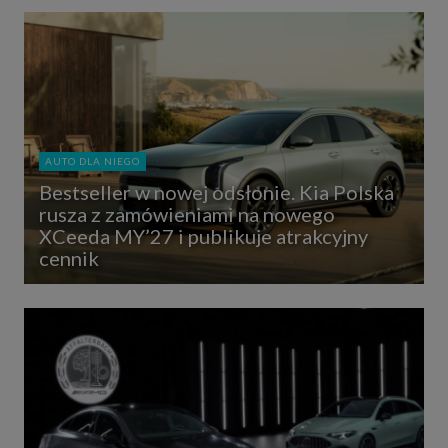
AUTO DLA NIEGO
Bestseller w nowej odsłonie. Kia Polska
rusza z zamówieniami na nowego
XCeeda MY’27 i publikuje atrakcyjny
cennik