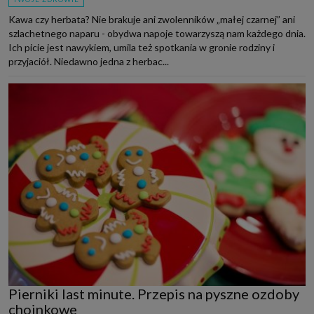
Kawa czy herbata? Nie brakuje ani zwolenników „małej czarnej” ani
szlachetnego naparu - obydwa napoje towarzyszą nam każdego dnia.
Ich picie jest nawykiem, umila też spotkania w gronie rodziny i
przyjaciół. Niedawno jedna z herbac...
Pierniki last minute. Przepis na pyszne ozdoby
choinkowe