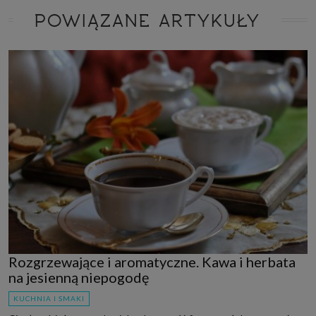
POWIĄZANE ARTYKUŁY
Rozgrzewające i aromatyczne. Kawa i herbata
na jesienną niepogodę
KUCHNIA I SMAKI