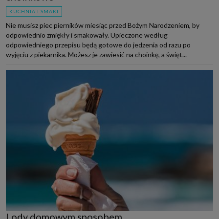
KUCHNIA I SMAKI
Nie musisz piec pierników miesiąc przed Bożym Narodzeniem, by
odpowiednio zmiękły i smakowały. Upieczone według
odpowiedniego przepisu będą gotowe do jedzenia od razu po
wyjęciu z piekarnika. Możesz je zawiesić na choinkę, a święt...
Lody domowym sposobem