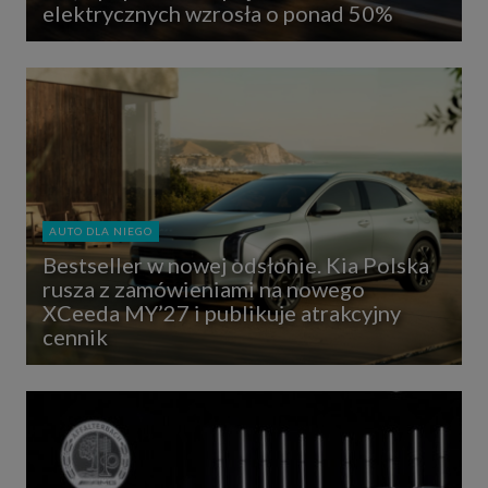
elektrycznych wzrosła o ponad 50%
AUTO DLA NIEGO
Bestseller w nowej odsłonie. Kia Polska
rusza z zamówieniami na nowego
XCeeda MY’27 i publikuje atrakcyjny
cennik