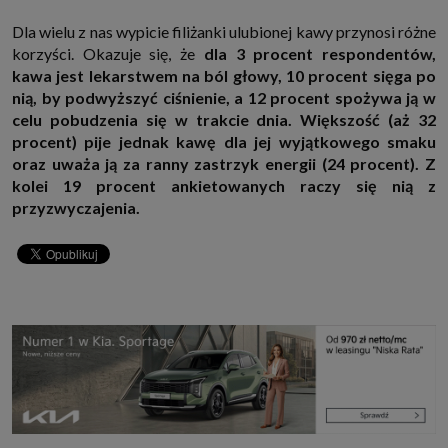
Dla wielu z nas wypicie filiżanki ulubionej kawy przynosi różne
korzyści. Okazuje się, że
dla 3 procent respondentów,
kawa jest lekarstwem na ból głowy, 10 procent sięga po
nią, by podwyższyć ciśnienie, a 12 procent spożywa ją w
celu pobudzenia się w trakcie dnia. Większość (aż 32
procent) pije jednak kawę dla jej wyjątkowego smaku
oraz uważa ją za ranny zastrzyk energii (24 procent). Z
kolei 19 procent ankietowanych raczy się nią z
przyzwyczajenia.