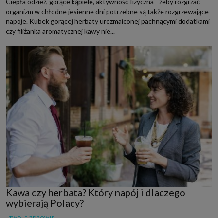
Ciepła odzież, gorące kąpiele, aktywność fizyczna - żeby rozgrzać
organizm w chłodne jesienne dni potrzebne są także rozgrzewające
napoje. Kubek gorącej herbaty urozmaiconej pachnącymi dodatkami
czy filiżanka aromatycznej kawy nie...
Kawa czy herbata? Który napój i dlaczego
wybierają Polacy?
TWOJE ZDROWIE