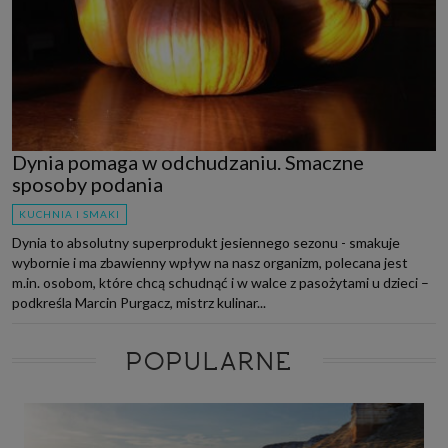
Dynia pomaga w odchudzaniu. Smaczne
sposoby podania
KUCHNIA I SMAKI
Dynia to absolutny superprodukt jesiennego sezonu - smakuje
wybornie i ma zbawienny wpływ na nasz organizm, polecana jest
m.in. osobom, które chcą schudnąć i w walce z pasożytami u dzieci –
podkreśla Marcin Purgacz, mistrz kulinar...
POPULARNE