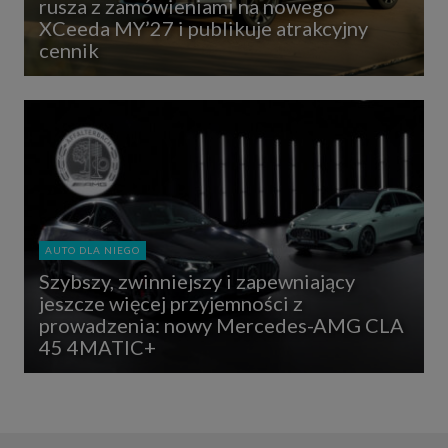
rusza z zamówieniami na nowego
XCeeda MY’27 i publikuje atrakcyjny
cennik
AUTO DLA NIEGO
Szybszy, zwinniejszy i zapewniający
jeszcze więcej przyjemności z
prowadzenia: nowy Mercedes-AMG CLA
45 4MATIC+