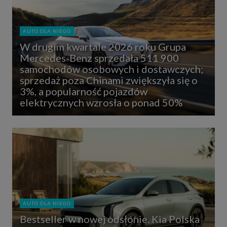
AUTO DLA NIEGO
W drugim kwartale 2026 roku Grupa
Mercedes-Benz sprzedała 511 900
samochodów osobowych i dostawczych;
sprzedaż poza Chinami zwiększyła się o
3%, a popularność pojazdów
elektrycznych wzrosła o ponad 50%
AUTO DLA NIEGO
Bestseller w nowej odsłonie. Kia Polska