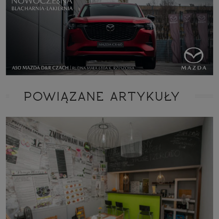
POWIĄZANE ARTYKUŁY