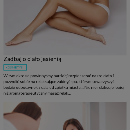
Zadbaj o ciało jesienią
KOSMETYKI
W tym okresie powinnyśmy bardziej rozpieszczać nasze ciało i
pozwolić sobie na relaksujące zabiegi spa, którym towarzyszyć
będzie odpoczynek z dala od zgiełku miasta… Nic nie relaksuje lepiej
niż aromaterapeutyczny masaż relak...