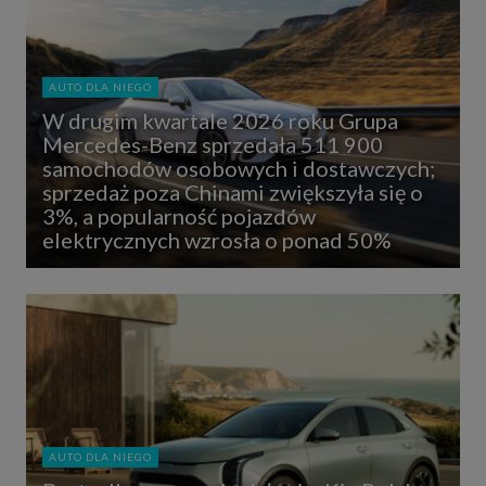
AUTO DLA NIEGO
W drugim kwartale 2026 roku Grupa
Mercedes-Benz sprzedała 511 900
samochodów osobowych i dostawczych;
sprzedaż poza Chinami zwiększyła się o
3%, a popularność pojazdów
elektrycznych wzrosła o ponad 50%
AUTO DLA NIEGO