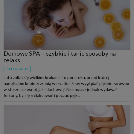
Domowe SPA – szybkie i tanie sposoby na
relaks
PIELĘGNACJA
Lato zbliża się wielkimi krokami. To pora roku, przed której
nadejściem kobiety zrobią wszystko, żeby wyglądać pięknie zarówno
w sferze cielesnej, jak i duchowej. Nie musisz jednak wydawać
fortuny, by się zrelaksować i poczuć pięk...