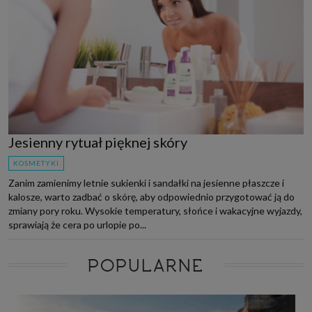
Jesienny rytuał pięknej skóry
KOSMETYKI
Zanim zamienimy letnie sukienki i sandałki na jesienne płaszcze i
kalosze, warto zadbać o skórę, aby odpowiednio przygotować ją do
zmiany pory roku. Wysokie temperatury, słońce i wakacyjne wyjazdy,
sprawiają że cera po urlopie po...
POPULARNE