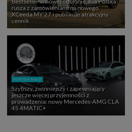
Bestseller w nowej odsłonie. Kia Polska
rusza z zamówieniami na nowego
XCeeda MY’27 i publikuje atrakcyjny
cennik
AUTO DLA NIEGO
Szybszy, zwinniejszy i zapewniający
jeszcze więcej przyjemności z
prowadzenia: nowy Mercedes-AMG CLA
45 4MATIC+