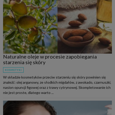
Naturalne oleje w procesie zapobiegania
starzenia się skóry
KOSMETYKI
W składzie kosmetyków przeciw starzeniu się skóry powinien się
znaleźć: olej arganowy, ze słodkich migdałów, z awokado, czarnuszki,
nasion opuncji figowej oraz z trawy cytrynowej. Skompletowanie ich
nie jest proste, dlatego warto ...