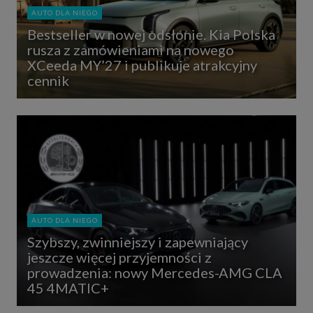
AUTO DLA NIEGO
Bestseller w nowej odsłonie. Kia Polska
rusza z zamówieniami na nowego
XCeeda MY’27 i publikuje atrakcyjny
cennik
AUTO DLA NIEGO
Szybszy, zwinniejszy i zapewniający
jeszcze więcej przyjemności z
prowadzenia: nowy Mercedes-AMG CLA
45 4MATIC+