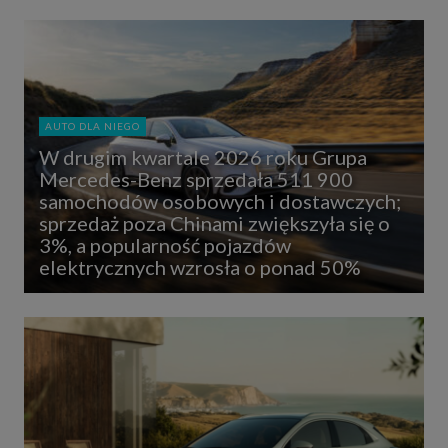
AUTO DLA NIEGO
W drugim kwartale 2026 roku Grupa
Mercedes-Benz sprzedała 511 900
samochodów osobowych i dostawczych;
sprzedaż poza Chinami zwiększyła się o
3%, a popularność pojazdów
elektrycznych wzrosła o ponad 50%