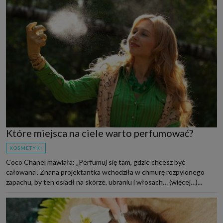
Które miejsca na ciele warto perfumować?
KOSMETYKI
Coco Chanel mawiała: „Perfumuj się tam, gdzie chcesz być
całowana”. Znana projektantka wchodziła w chmurę rozpylonego
zapachu, by ten osiadł na skórze, ubraniu i włosach… (więcej…)...