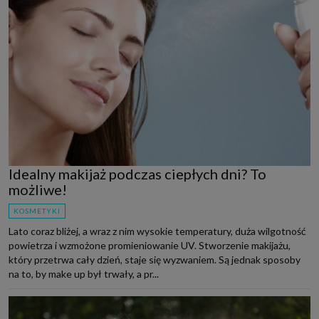
Idealny makijaż podczas ciepłych dni? To
możliwe!
KOSMETYKI
Lato coraz bliżej, a wraz z nim wysokie temperatury, duża wilgotność
powietrza i wzmożone promieniowanie UV. Stworzenie makijażu,
który przetrwa cały dzień, staje się wyzwaniem. Są jednak sposoby
na to, by make up był trwały, a pr...