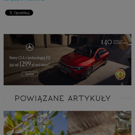
POWIĄZANE ARTYKUŁY