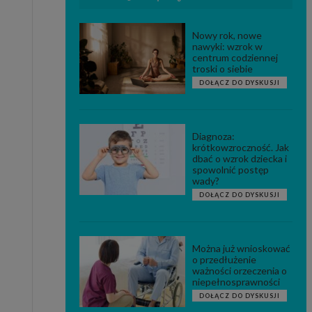
Nowy rok, nowe
nawyki: wzrok w
centrum codziennej
troski o siebie
DOŁĄCZ DO DYSKUSJI
Diagnoza:
krótkowzroczność. Jak
dbać o wzrok dziecka i
spowolnić postęp
wady?
DOŁĄCZ DO DYSKUSJI
Można już wnioskować
o przedłużenie
ważności orzeczenia o
niepełnosprawności
DOŁĄCZ DO DYSKUSJI