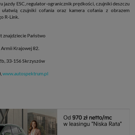
u jazdy ESC, regulator-ogranicznik prędkości, czujniki deszczu
łatwią czujniki cofania oraz kamera cofania z obrazem
o R-Link.
lt znajdziecie Państwo
 Armii Krajowej 82.
2b, 33-156 Skrzyszów
0,
www.autospektrum.pl