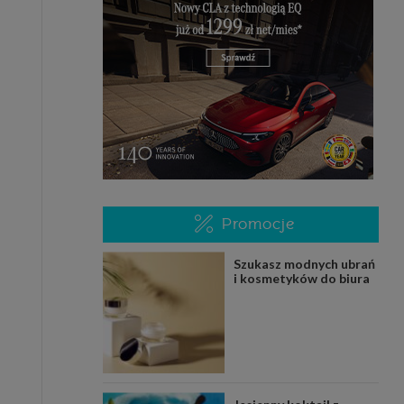
Promocje
Szukasz modnych ubrań
i kosmetyków do biura