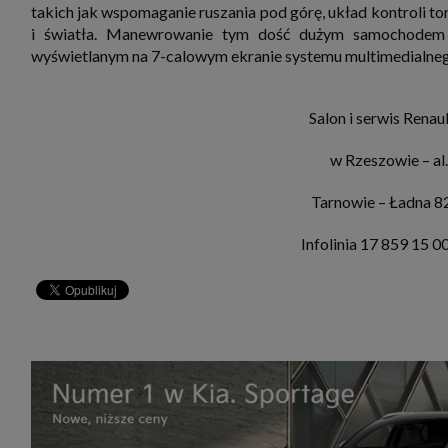
takich jak wspomaganie ruszania pod górę, układ kontroli tor
i światła. Manewrowanie tym dość dużym samochodem u
wyświetlanym na 7-calowym ekranie systemu multimedialneg
Salon i serwis Renau
w Rzeszowie – al.
Tarnowie – Ładna 8
Infolinia 17 859 15 0