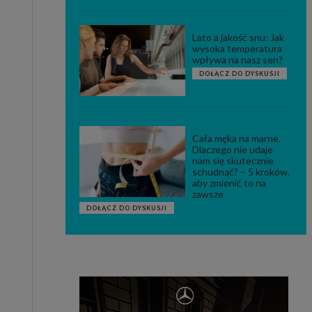
Lato a jakość snu: Jak
wysoka temperatura
wpływa na nasz sen?
DOŁĄCZ DO DYSKUSJI
Cała męka na marne.
Dlaczego nie udaje
nam się skutecznie
schudnąć? – 5 kroków,
aby zmienić to na
zawsze
DOŁĄCZ DO DYSKUSJI