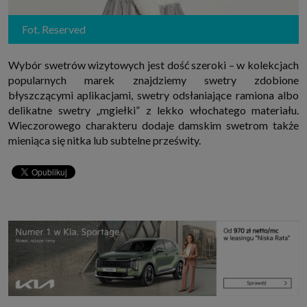
Fot. Reserved
Wybór swetrów wizytowych jest dość szeroki – w kolekcjach
popularnych marek znajdziemy swetry zdobione
błyszczącymi aplikacjami, swetry odsłaniające ramiona albo
delikatne swetry „mgiełki” z lekko włochatego materiału.
Wieczorowego charakteru dodaje damskim swetrom także
mieniąca się nitka lub subtelne prześwity.