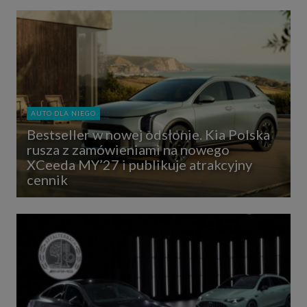
AUTO DLA NIEGO
Bestseller w nowej odsłonie. Kia Polska
rusza z zamówieniami na nowego
XCeeda MY’27 i publikuje atrakcyjny
cennik