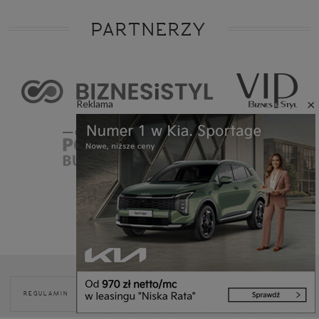
PARTNERZY
×
Reklama
POLITYKA
REGULAMIN
REKLAMA
KONTAKT
COOKIES