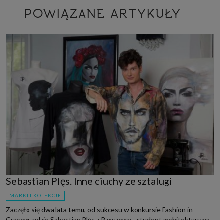
POWIĄZANE ARTYKUŁY
Sebastian Plęs. Inne ciuchy ze sztalugi
MARKI I KOLEKCJE
Zaczęło się dwa lata temu, od sukcesu w konkursie Fashion in
Cracow, gdzie Sebastian Plęs z Rzeszowa - student architektury na