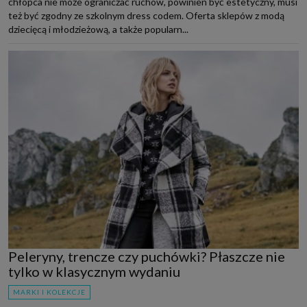
chłopca nie może ograniczać ruchów, powinien być estetyczny, musi
też być zgodny ze szkolnym dress codem. Oferta sklepów z modą
dziecięcą i młodzieżową, a także popularn...
Peleryny, trencze czy puchówki? Płaszcze nie
tylko w klasycznym wydaniu
MARKI I KOLEKCJE