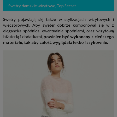
Swetry damskie wizytowe, Top Secret
Swetry pojawiają się także w stylizacjach wizytowych i
wieczorowych. Aby sweter dobrze komponował się w z
elegancką spódnicą, ewentualnie spodniami, oraz wizytową
biżuterią i dodatkami,
powinien być wykonany z cieńszego
materiału, tak aby całość wyglądała lekko i szykownie.