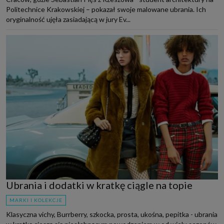
Politechnice Krakowskiej – pokazał swoje malowane ubrania. Ich
oryginalność ujęła zasiadającą w jury Ev...
Ubrania i dodatki w kratkę ciągle na topie
MARKI I KOLEKCJE
Klasyczna vichy, Burrberry, szkocka, prosta, ukośna, pepitka - ubrania