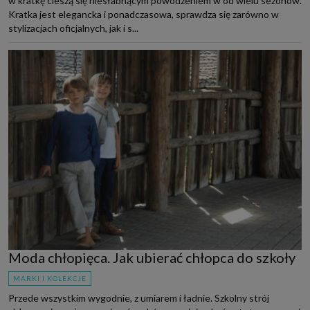
w kratkę cieszą się niesłabnącym powodzeniem w od wielu sezonów.
Kratka jest elegancka i ponadczasowa, sprawdza się zarówno w
stylizacjach oficjalnych, jak i s...
Moda chłopięca. Jak ubierać chłopca do szkoły
MARKI I KOLEKCJE
Przede wszystkim wygodnie, z umiarem i ładnie. Szkolny strój