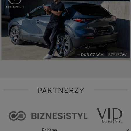
PARTNERZY
×
Reklama