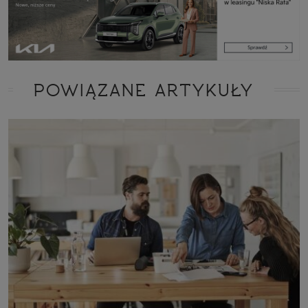
POWIĄZANE ARTYKUŁY