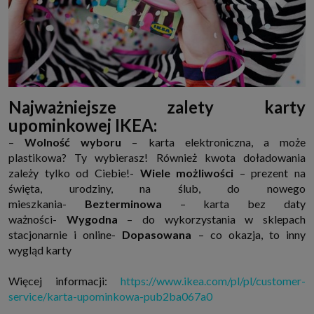
Najważniejsze zalety karty
upominkowej IKEA:
–
Wolność wyboru
– karta elektroniczna, a może
plastikowa? Ty wybierasz! Również kwota doładowania
zależy tylko od Ciebie!-
Wiele możliwości
– prezent na
święta, urodziny, na ślub, do nowego
mieszkania-
Bezterminowa
– karta bez daty
ważności-
Wygodna
– do wykorzystania w sklepach
stacjonarnie i online-
Dopasowana
– co okazja, to inny
wygląd karty
Więcej informacji:
https://www.ikea.com/pl/pl/customer-
service/karta-upominkowa-pub2ba067a0