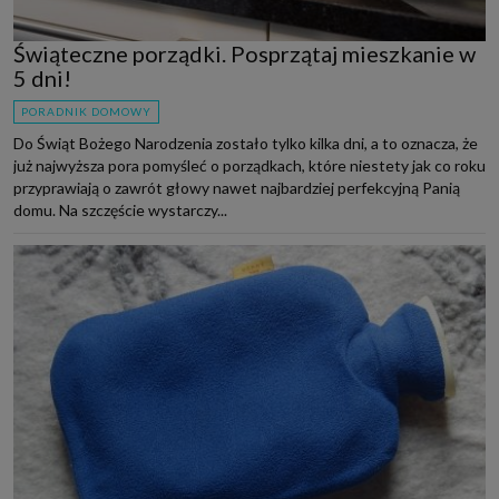
Świąteczne porządki. Posprzątaj mieszkanie w
5 dni!
PORADNIK DOMOWY
Do Świąt Bożego Narodzenia zostało tylko kilka dni, a to oznacza, że
już najwyższa pora pomyśleć o porządkach, które niestety jak co roku
przyprawiają o zawrót głowy nawet najbardziej perfekcyjną Panią
domu. Na szczęście wystarczy...