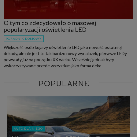
O tym co zdecydowało o masowej
popularyzacji oświetlenia LED
PORADNIK DOMOWY
Większość osób kojarzy oświetlenie LED jako nowość ostatniej
dekady, ale nie jest to tak bardzo nowy wynalazek, pierwsze LEDy
powstały już na początku XX wieku. Wcześniej jednak były
wykorzystywane przede wszystkim jako forma deko...
POPULARNE
AUTO DLA NIEGO