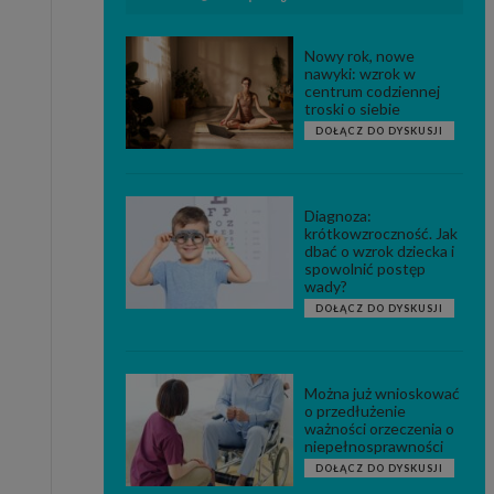
Nowy rok, nowe
nawyki: wzrok w
centrum codziennej
troski o siebie
DOŁĄCZ DO DYSKUSJI
Diagnoza:
krótkowzroczność. Jak
dbać o wzrok dziecka i
spowolnić postęp
wady?
DOŁĄCZ DO DYSKUSJI
Można już wnioskować
o przedłużenie
ważności orzeczenia o
niepełnosprawności
DOŁĄCZ DO DYSKUSJI