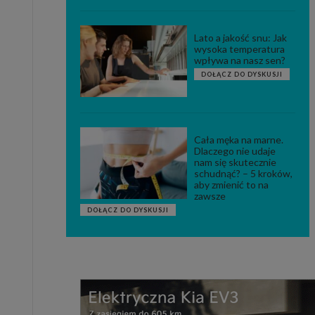
Lato a jakość snu: Jak
wysoka temperatura
wpływa na nasz sen?
DOŁĄCZ DO DYSKUSJI
Cała męka na marne.
Dlaczego nie udaje
nam się skutecznie
schudnąć? – 5 kroków,
aby zmienić to na
zawsze
DOŁĄCZ DO DYSKUSJI