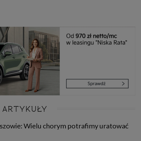
 ARTYKUŁY
eszowie: Wielu chorym potrafimy uratować