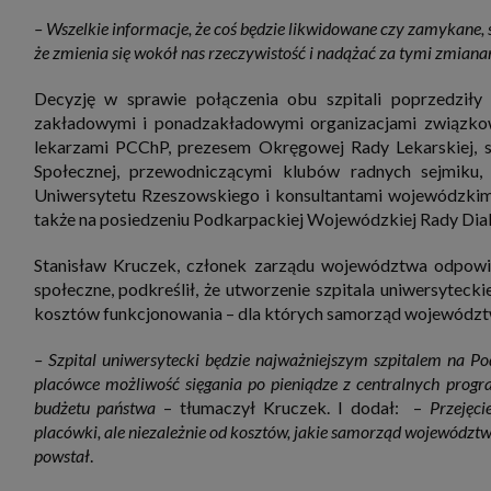
zbiera
– Wszelkie informacje, że coś będzie likwidowane czy zamykane, 
strona
SAGIER
że zmienia się wokół nas rzeczywistość i nadążać za tymi zmian
dane i
tablet
urządz
Decyzję w sprawie połączenia obu szpitali poprzedziły 
funkc
zakładowymi i ponadzakładowymi organizacjami związkowy
ustawi
pliki 
lekarzami PCChP, prezesem Okręgowej Rady Lekarskiej, s
Twoje
Społecznej, przewodniczącymi klubów radnych sejmiku
Przysł
Uniwersytetu Rzeszowskiego i konsultantami wojewódzkimi
Grupy 
także na posiedzeniu Podkarpackiej Wojewódzkiej Rady Dia
1. Jeś
nie uc
Stanisław Kruczek, członek zarządu województwa odpowie
2. Ma
społeczne, podkreślił, że utworzenie szpitala uniwersytec
ograni
kosztów funkcjonowania – dla których samorząd województw
oraz p
Osobo
upraw
– Szpital uniwersytecki będzie najważniejszym szpitalem na P
placówce możliwość sięgania po pieniądze z centralnych prog
budżetu państwa
– tłumaczył Kruczek. I dodał: –
Przejęci
placówki, ale niezależnie od kosztów, jakie samorząd województwa 
powstał
.