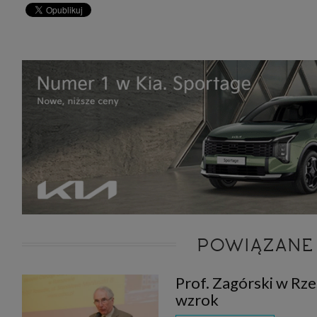
POWIĄZANE
Prof. Zagórski w Rz
wzrok