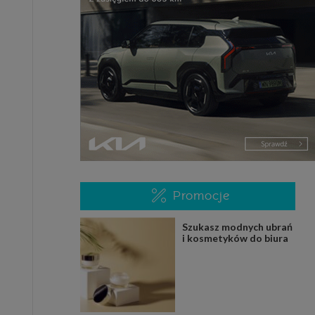
Promocje
Szukasz modnych ubrań
i kosmetyków do biura