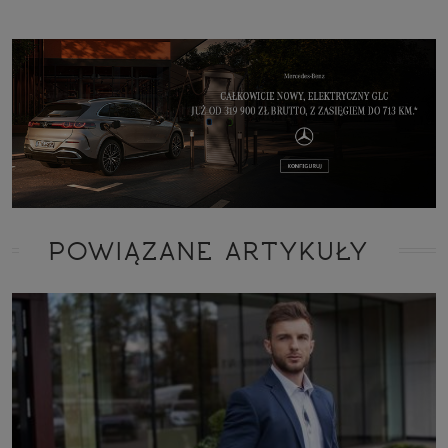
POWIĄZANE ARTYKUŁY