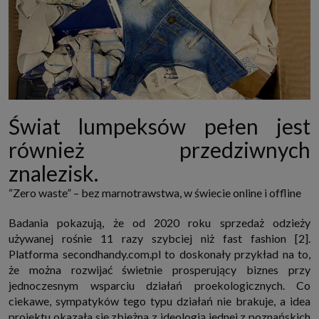
Świat lumpeksów pełen jest
również przedziwnych
znalezisk.
“Zero waste” – bez marnotrawstwa, w świecie online i offline
Badania pokazują, że od 2020 roku sprzedaż odzieży
używanej rośnie 11 razy szybciej niż fast fashion [2].
Platforma secondhandy.com.pl to doskonały przykład na to,
że można rozwijać świetnie prosperujący biznes przy
jednoczesnym wsparciu działań proekologicznych. Co
ciekawe, sympatyków tego typu działań nie brakuje, a idea
projektu okazała się zbieżna z ideologią jednej z poznańskich