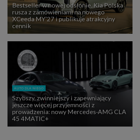
Bestseller w nowej odsłonie. Kia Polska
rusza z zamówieniami na nowego
XCeeda MY’27 i publikuje atrakcyjny
cennik
AUTO DLA NIEGO
Szybszy, zwinniejszy i zapewniający
jeszcze więcej przyjemności z
prowadzenia: nowy Mercedes-AMG CLA
45 4MATIC+