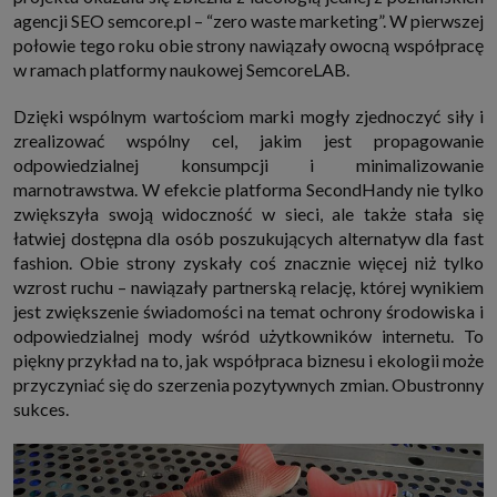
agencji SEO semcore.pl – “zero waste marketing”. W pierwszej
połowie tego roku obie strony nawiązały owocną współpracę
w ramach platformy naukowej SemcoreLAB.
Dzięki wspólnym wartościom marki mogły zjednoczyć siły i
zrealizować wspólny cel, jakim jest propagowanie
odpowiedzialnej konsumpcji i minimalizowanie
marnotrawstwa. W efekcie platforma SecondHandy nie tylko
zwiększyła swoją widoczność w sieci, ale także stała się
łatwiej dostępna dla osób poszukujących alternatyw dla fast
fashion. Obie strony zyskały coś znacznie więcej niż tylko
wzrost ruchu – nawiązały partnerską relację, której wynikiem
jest zwiększenie świadomości na temat ochrony środowiska i
odpowiedzialnej mody wśród użytkowników internetu. To
piękny przykład na to, jak współpraca biznesu i ekologii może
przyczyniać się do szerzenia pozytywnych zmian. Obustronny
sukces.