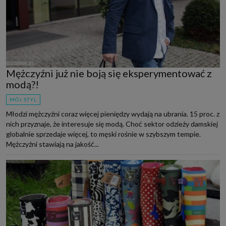
Mężczyźni już nie boją się eksperymentować z
modą?!
MÓJ STYL
Młodzi mężczyźni coraz więcej pieniędzy wydają na ubrania. 15 proc. z
nich przyznaje, że interesuje się modą. Choć sektor odzieży damskiej
globalnie sprzedaje więcej, to męski rośnie w szybszym tempie.
Mężczyźni stawiają na jakość...