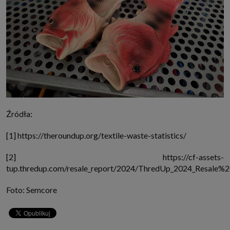
Źródła:
[1] https://theroundup.org/textile-waste-statistics/
[2] https://cf-assets-
tup.thredup.com/resale_report/2024/ThredUp_2024_Resale%
Foto: Semcore