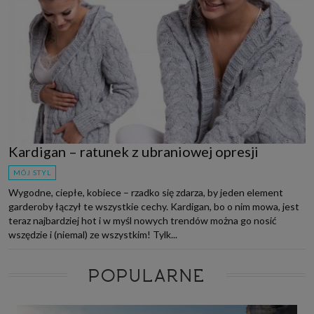
Kardigan – ratunek z ubraniowej opresji
MÓJ STYL
Wygodne, ciepłe, kobiece – rzadko się zdarza, by jeden element
garderoby łączył te wszystkie cechy. Kardigan, bo o nim mowa, jest
teraz najbardziej hot i w myśl nowych trendów można go nosić
wszędzie i (niemal) ze wszystkim! Tylk...
POPULARNE