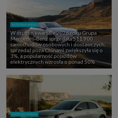
AUTO DLA NIEGO
W drugim kwartale 2026 roku Grupa
Mercedes-Benz sprzedała 511 900
samochodów osobowych i dostawczych;
sprzedaż poza Chinami zwiększyła się o
3%, a popularność pojazdów
elektrycznych wzrosła o ponad 50%
AUTO DLA NIEGO