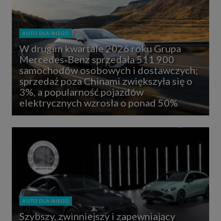
AUTO DLA NIEGO
W drugim kwartale 2026 roku Grupa
Mercedes-Benz sprzedała 511 900
samochodów osobowych i dostawczych;
sprzedaż poza Chinami zwiększyła się o
3%, a popularność pojazdów
elektrycznych wzrosła o ponad 50%
AUTO DLA NIEGO
Szybszy, zwinniejszy i zapewniający