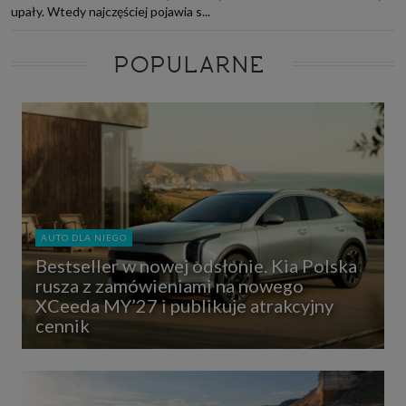
upały. Wtedy najczęściej pojawia s...
POPULARNE
AUTO DLA NIEGO
Bestseller w nowej odsłonie. Kia Polska
rusza z zamówieniami na nowego
XCeeda MY’27 i publikuje atrakcyjny
cennik