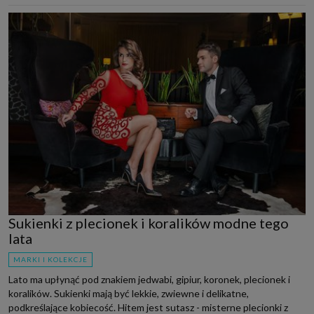
Sukienki z plecionek i koralików modne tego
lata
MARKI I KOLEKCJE
Lato ma upłynąć pod znakiem jedwabi, gipiur, koronek, plecionek i
koralików. Sukienki mają być lekkie, zwiewne i delikatne,
podkreślające kobiecość. Hitem jest sutasz - misterne plecionki z