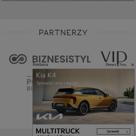
PARTNERZY
×
Reklama