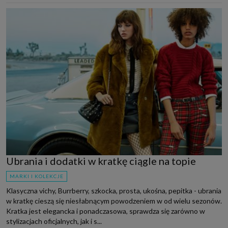
Ubrania i dodatki w kratkę ciągle na topie
MARKI I KOLEKCJE
Klasyczna vichy, Burrberry, szkocka, prosta, ukośna, pepitka - ubrania
w kratkę cieszą się niesłabnącym powodzeniem w od wielu sezonów.
Kratka jest elegancka i ponadczasowa, sprawdza się zarówno w
stylizacjach oficjalnych, jak i s...