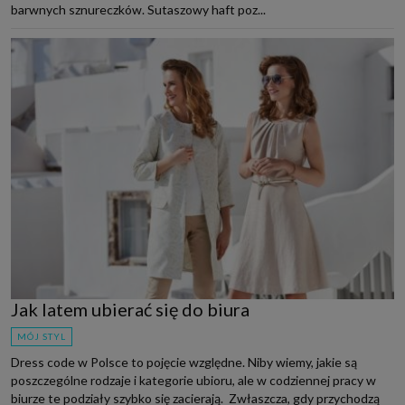
barwnych sznureczków. Sutaszowy haft poz...
Jak latem ubierać się do biura
MÓJ STYL
Dress code w Polsce to pojęcie względne. Niby wiemy, jakie są
poszczególne rodzaje i kategorie ubioru, ale w codziennej pracy w
biurze te podziały szybko się zacierają. Zwłaszcza, gdy przychodzą