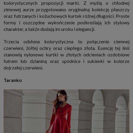
kolorystycznych propozycji marki. Z myślą o chłodnej
zimowej aurze przygotowano oryginalną kolekcję płaszczy
oraz futrzanych i kożuchowych kurtek różnej długości. Proste
formy i oszczędne wykończenie podkreślają ich stylowy
charakter, a także dodają im uroku i elegancji.
Trzecia odsłona kolorystyczna to połączenie ciemnej
czerwieni, żółtej ochry oraz ciepłego złota. Esencję tej linii
stanowią nylonowe kurtki w złotych odcieniach ozdobione
futrem lub dzianiną oraz spódnice i sukienki w kolorze
dojrzałej czerwieni.
Taranko