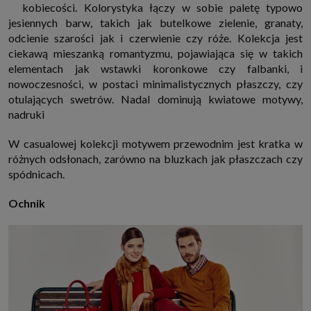
kobiecości. Kolorystyka łączy w sobie paletę typowo
jesiennych barw, takich jak butelkowe zielenie, granaty,
odcienie szarości jak i czerwienie czy róże. Kolekcja jest
ciekawą mieszanką romantyzmu, pojawiająca się w takich
elementach jak wstawki koronkowe czy falbanki, i
nowoczesności, w postaci minimalistycznych płaszczy, czy
otulających swetrów. Nadal dominują kwiatowe motywy,
nadruki
W casualowej kolekcji motywem przewodnim jest kratka w
różnych odsłonach, zarówno na bluzkach jak płaszczach czy
spódnicach.
Ochnik