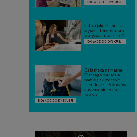
DOŁĄCZ DO DYSKUSJI
Lato a jakość snu: Jak
wysoka temperatura
wpływa na nasz sen?
DOŁĄCZ DO DYSKUSJI
Cała męka na marne.
Dlaczego nie udaje
nam się skutecznie
schudnąć? – 5 kroków,
aby zmienić to na
zawsze
DOŁĄCZ DO DYSKUSJI