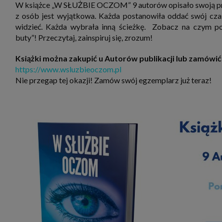
W książce „W SŁUŻBIE OCZOM” 9 autorów opisało swoją pracę
z osób jest wyjątkowa. Każda postanowiła oddać swój czas
widzieć. Każda wybrała inną ścieżkę. Zobacz na czym po
buty”! Przeczytaj, zainspiruj się, zrozum!
Książki można zakupić u Autorów publikacji lub zamówić 
https://www.wsluzbieoczom.pl
Nie przegap tej okazji! Zamów swój egzemplarz już teraz!