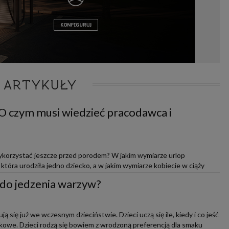
 ARTYKUŁY
 O czym musi wiedzieć pracodawca i
ykorzystać jeszcze przed porodem? W jakim wymiarze urlop
, która urodziła jedno dziecko, a w jakim wymiarze kobiecie w ciąży
e zrezygnowa...
 do jedzenia warzyw?
 się już we wczesnym dzieciństwie. Dzieci uczą się ile, kiedy i co jeść
kowe. Dzieci rodzą się bowiem z wrodzoną preferencją dla smaku