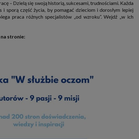
 – Dzielą się swoją historią, sukcesami, trudnościami. Każda
 i sporą część życia, by pomagać dzieciom i dorosłym lepiej
lega praca różnych specjalistów „od wzroku”. Wejdź „w ich
na stronie: