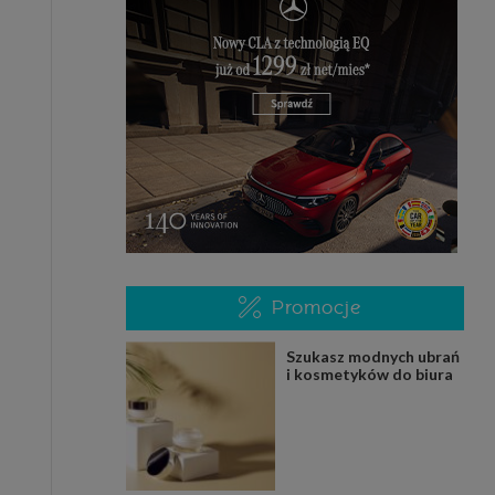
Promocje
Szukasz modnych ubrań
i kosmetyków do biura