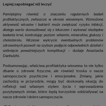
Lepiej zapobiegać niż leczyć
Pamiętajmy również o znaczeniu regularnych badań
profilaktycznych, zwłaszcza w okresie wiosennym. Wzmożona
aktywność wirusów i bakterii może zwiększać ryzyko infekcji,
dlatego warto skonsultować się z lekarzem i wykonać niezbędne
badania krwi, kontrolując poziom witamin, minerałów, glukozy i
cholesterolu. Wczesne wykrycie ewentualnych problemów
zdrowotnych pozwoli na szybsze podjęcie odpowiednich działań i
uniknięcie poważniejszych komplikacji
– dodaje Anastasiia
Danhulzhi.
Podsumowując, właściwa profilaktyka wiosenna to nie tylko
dbanie o zdrowie fizyczne, ale również troska o nasze
samopoczucie psychiczne i emocjonalne. Zmiany, jakie
zachodzą w przyrodzie, mogą być doskonałą okazją do
refleksji nad własnym stylem życia i wprowadzenia
pozytywnych zmian, które będą korzystnie oddziaływać na
nasze zdrowie i dobre samopoczucie.