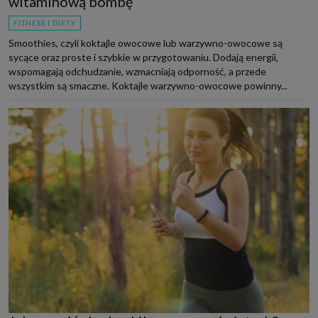
witaminową bombę
FITNESS I DIETY
Smoothies, czyli koktajle owocowe lub warzywno-owocowe są
sycące oraz proste i szybkie w przygotowaniu. Dodają energii,
wspomagają odchudzanie, wzmacniają odporność, a przede
wszystkim są smaczne. Koktajle warzywno-owocowe powinny...