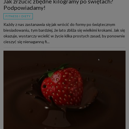
Jak zrzucić zbędne kilogramy po świętach?
Podpowiadamy!
FITNESS I DIETY
Każdy z nas zastanawia się jak wrócić do formy po świątecznym
biesiadowaniu, tym bardziej, że lato zbliża się wielkimi krokami. Jak się
okazuje, wystarczy wcielić w życie kilka prostych zasad, by ponownie
cieszyć się nienaganną fi...