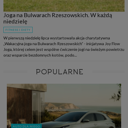
Joga na Bulwarach Rzeszowskich. W każdą
niedzielę
FITNESS I DIETY
W pierwszą niedzielę lipca wystartowała akcja charytatywna
„Wakacyjna joga na Bulwarach Rzeszowskich” - inicjatywa Joy Flow
Joga, której celem jest wspólne ćwiczenie jogi na świeżym powietrzu
oraz wsparcie bezdomnych kotów, podo...
POPULARNE
AUTO DLA NIEGO