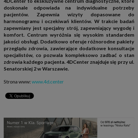
4DCenter
to ekskluzywne centrum diagnostyczne, które
doskonale odpowiada na indywidualne potrzeby
pacjentów. Zapewnia wizyty dopasowane do
harmonogramu i oczekiwań klientów. W trakcie badań
zapewniany jest specjalny strój, zapewniający wygodę i
komfort. Centrum wyróżnia się wysokim standardem
jakości obsługi. Dodatkowo oferuje różnorodne pakiety
przeglądu zdrowia, zawierające dodatkowe konsultacje
specjalistów, co pozwala kompleksowo zadbać o stan
zdrowia każdego pacjenta. 4DCenter znajduje się przy ul.
Senatorskiej 2 w Warszawie.
Strona www:
www.4d.center