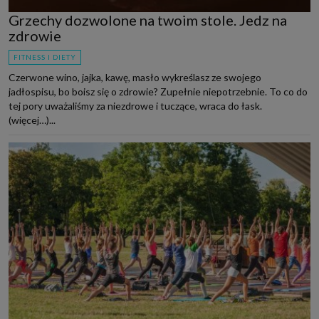
Grzechy dozwolone na twoim stole. Jedz na
zdrowie
FITNESS I DIETY
Czerwone wino, jajka, kawę, masło wykreślasz ze swojego
jadłospisu, bo boisz się o zdrowie? Zupełnie niepotrzebnie. To co do
tej pory uważaliśmy za niezdrowe i tuczące, wraca do łask.
(więcej…)...