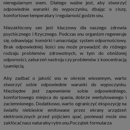
nieregularnym snem. Dlatego ważne jest, aby stworzyć
odpowiednie warunki do wypoczynku, dbając o ciszę,
komfortowe temperatury i regularność godzin snu.
Niezakłócony sen jest kluczowy dla naszego zdrowia
psychicznego i fizycznego. Podczas snu organizm regeneruje
się, odnawiając komórki i umacniając system odpornościowy.
Brak odpowiedniej ilości snu może prowadzić do różnego
rodzaju problemów zdrowotnych, w tym do obniżonej
odporności, zaburzeń nastroju czy problemów z koncentracją
i pamięcią.
Aby zadbać o jakość snu w okresie wiosennym, warto
stworzyć sobie odpowiednie warunki do wypoczynku.
Niezbędne jest zapewnienie sobie odpowiedniego,
komfortowego miejsca do spania, dobrze wentylowanego i
zaciemnionego. Dodatkowo, warto ograniczyć ekspozycję na
światło niebieskie emitowane przez ekrany urządzeń
elektronicznych przed pójściem spać, ponieważ może ono
zakłócać nasz naturalny rytm snu.Początek formularza