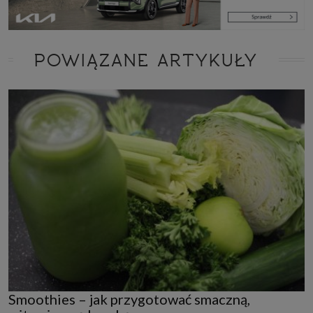
POWIĄZANE ARTYKUŁY
Smoothies – jak przygotować smaczną,