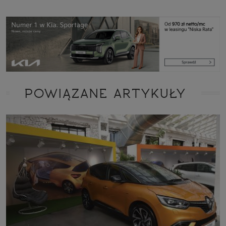
POWIĄZANE ARTYKUŁY