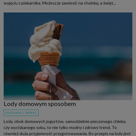
wyjęciu z piekarnika. Możesz je zawiesić na choinkę, a święt...
Lody domowym sposobem
KUCHNIA I SMAKI
Lody, obok domowych jogurtów, samodzielnie pieczonego chleba
czy wyciskanego soku, to nie tylko modny i zdrowy trend. To
również duża przyjemność przygotowywania. Bo przepis na lody jest