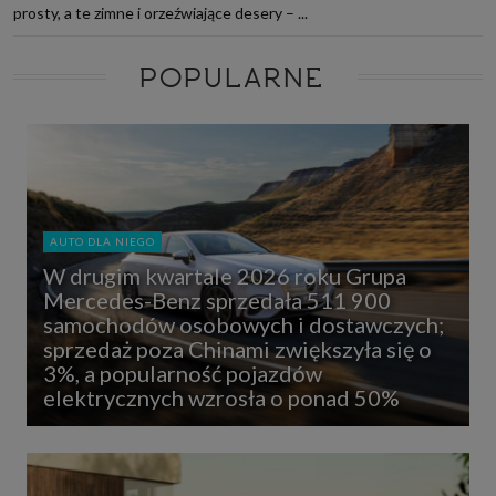
prosty, a te zimne i orzeźwiające desery – ...
POPULARNE
AUTO DLA NIEGO
W drugim kwartale 2026 roku Grupa
Mercedes-Benz sprzedała 511 900
samochodów osobowych i dostawczych;
sprzedaż poza Chinami zwiększyła się o
3%, a popularność pojazdów
elektrycznych wzrosła o ponad 50%