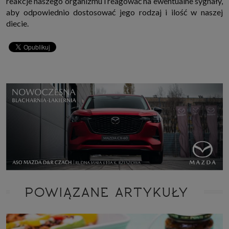
reakcje naszego organizmu i reagować na ewentualne sygnały,
aby odpowiednio dostosować jego rodzaj i ilość w naszej
diecie.
POWIĄZANE ARTYKUŁY