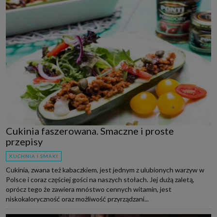
Cukinia faszerowana. Smaczne i proste
przepisy
KUCHNIA I SMAKI
Cukinia, zwana też kabaczkiem, jest jednym z ulubionych warzyw w
Polsce i coraz częściej gości na naszych stołach. Jej dużą zaletą,
oprócz tego że zawiera mnóstwo cennych witamin, jest
niskokaloryczność oraz możliwość przyrządzani...