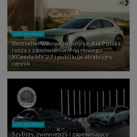
AUTO DLA NIEGO
Bestseller w nowej odsłonie. Kia Polska
rusza z zamówieniami na nowego
XCeeda MY’27 i publikuje atrakcyjny
cennik
AUTO DLA NIEGO
Szybszy, zwinniejszy i zapewniający