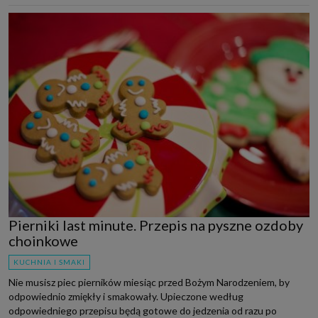
Pierniki last minute. Przepis na pyszne ozdoby
choinkowe
KUCHNIA I SMAKI
Nie musisz piec pierników miesiąc przed Bożym Narodzeniem, by
odpowiednio zmiękły i smakowały. Upieczone według
odpowiedniego przepisu będą gotowe do jedzenia od razu po