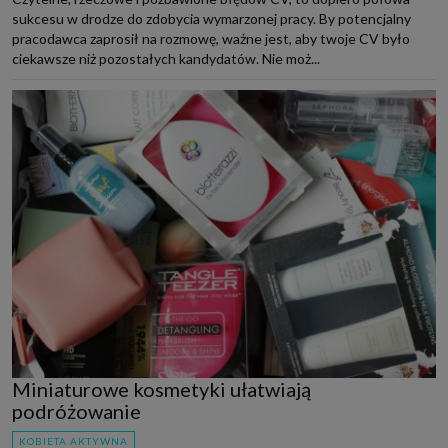
sukcesu w drodze do zdobycia wymarzonej pracy. By potencjalny
pracodawca zaprosił na rozmowę, ważne jest, aby twoje CV było
ciekawsze niż pozostałych kandydatów. Nie moż...
Miniaturowe kosmetyki ułatwiają
podróżowanie
KOBIETA AKTYWNA