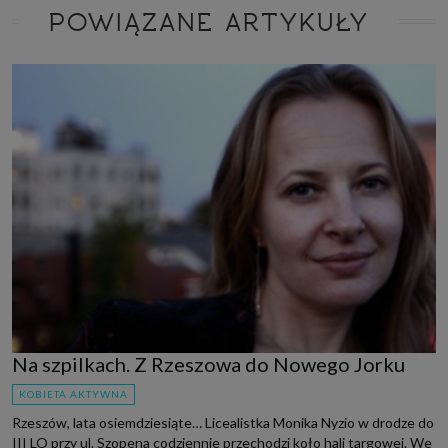
POWIĄZANE ARTYKUŁY
Na szpilkach. Z Rzeszowa do Nowego Jorku
KOBIETA AKTYWNA
Rzeszów, lata osiemdziesiąte… Licealistka Monika Nyzio w drodze do
III LO przy ul. Szopena codziennie przechodzi koło hali targowej. We