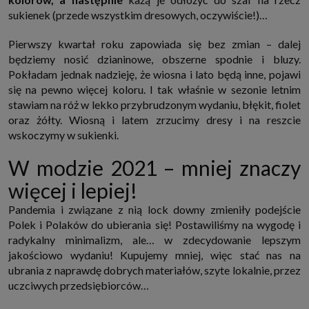
sukienek (przede wszystkim dresowych, oczywiście!)…
Pierwszy kwartał roku zapowiada się bez zmian – dalej
będziemy nosić dzianinowe, obszerne spodnie i bluzy.
Pokładam jednak nadzieję, że wiosna i lato będą inne, pojawi
się na pewno więcej koloru. I tak właśnie w sezonie letnim
stawiam na róż w lekko przybrudzonym wydaniu, błękit, fiolet
oraz żółty. Wiosną i latem zrzucimy dresy i na reszcie
wskoczymy w sukienki.
W modzie 2021 – mniej znaczy
więcej i lepiej!
Pandemia i związane z nią lock downy zmieniły podejście
Polek i Polaków do ubierania się! Postawiliśmy na wygodę i
radykalny minimalizm, ale… w zdecydowanie lepszym
jakościowo wydaniu! Kupujemy mniej, więc stać nas na
ubrania z naprawdę dobrych materiałów, szyte lokalnie, przez
uczciwych przedsiębiorców…