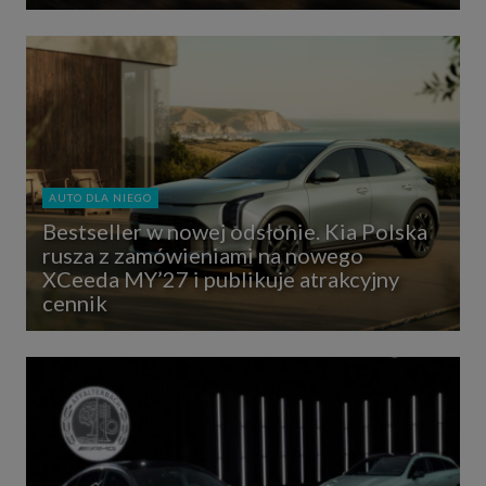
AUTO DLA NIEGO
Bestseller w nowej odsłonie. Kia Polska
rusza z zamówieniami na nowego
XCeeda MY’27 i publikuje atrakcyjny
cennik