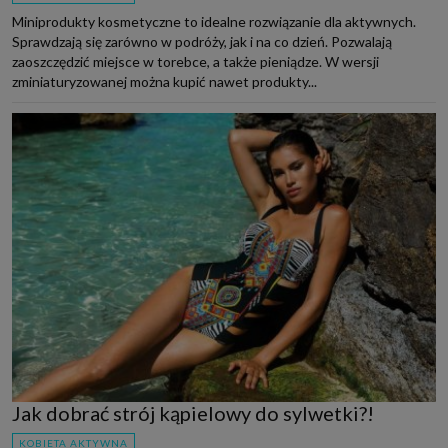
Miniprodukty kosmetyczne to idealne rozwiązanie dla aktywnych.
Sprawdzają się zarówno w podróży, jak i na co dzień. Pozwalają
zaoszczędzić miejsce w torebce, a także pieniądze. W wersji
zminiaturyzowanej można kupić nawet produkty...
Jak dobrać strój kąpielowy do sylwetki?!
KOBIETA AKTYWNA