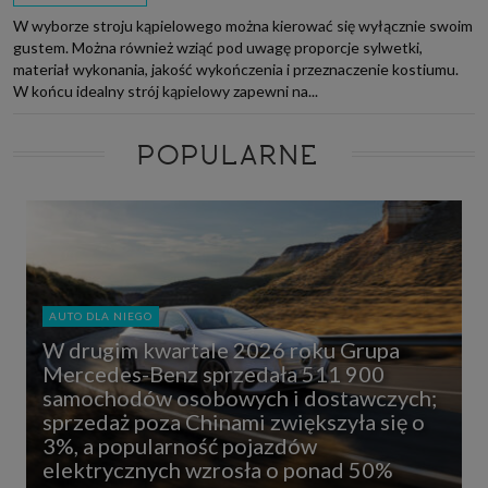
W wyborze stroju kąpielowego można kierować się wyłącznie swoim
gustem. Można również wziąć pod uwagę proporcje sylwetki,
materiał wykonania, jakość wykończenia i przeznaczenie kostiumu.
W końcu idealny strój kąpielowy zapewni na...
POPULARNE
AUTO DLA NIEGO
W drugim kwartale 2026 roku Grupa
Mercedes-Benz sprzedała 511 900
samochodów osobowych i dostawczych;
sprzedaż poza Chinami zwiększyła się o
3%, a popularność pojazdów
elektrycznych wzrosła o ponad 50%