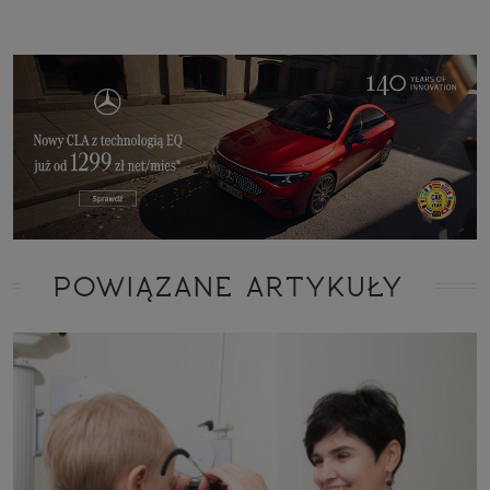
POWIĄZANE ARTYKUŁY