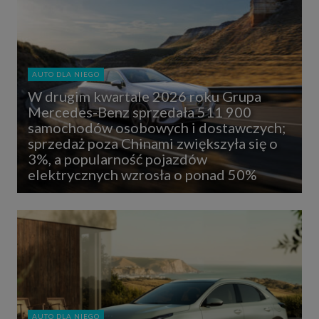
AUTO DLA NIEGO
W drugim kwartale 2026 roku Grupa
Mercedes-Benz sprzedała 511 900
samochodów osobowych i dostawczych;
sprzedaż poza Chinami zwiększyła się o
3%, a popularność pojazdów
elektrycznych wzrosła o ponad 50%
AUTO DLA NIEGO