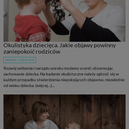
Okulistyka dziecięca. Jakie objawy powinny
zaniepokoić rodziców
MATKA I DZIECKO
Rozwój widzenia i narządu wzroku możemy ocenić obserwując
zachowanie dziecka. Na badanie okulistyczne należy zgłosić się w
każdym przypadku stwierdzenia niepokojących objawów, niezależnie
od wieku dziecka. (więcej…)...