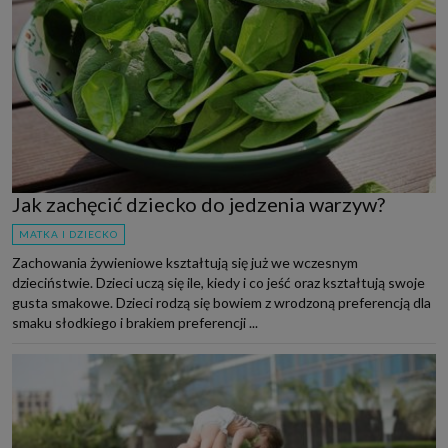
Jak zachęcić dziecko do jedzenia warzyw?
MATKA I DZIECKO
Zachowania żywieniowe kształtują się już we wczesnym
dzieciństwie. Dzieci uczą się ile, kiedy i co jeść oraz kształtują swoje
gusta smakowe. Dzieci rodzą się bowiem z wrodzoną preferencją dla
smaku słodkiego i brakiem preferencji ...