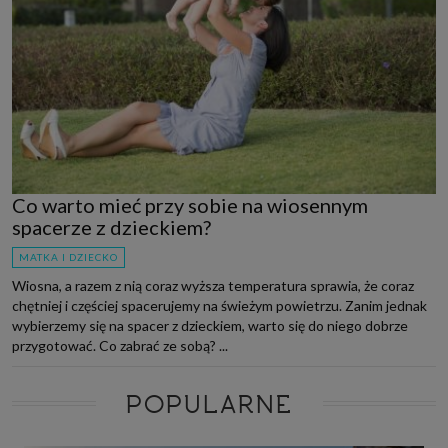
Co warto mieć przy sobie na wiosennym
spacerze z dzieckiem?
MATKA I DZIECKO
Wiosna, a razem z nią coraz wyższa temperatura sprawia, że coraz
chętniej i częściej spacerujemy na świeżym powietrzu. Zanim jednak
wybierzemy się na spacer z dzieckiem, warto się do niego dobrze
przygotować. Co zabrać ze sobą? ...
POPULARNE