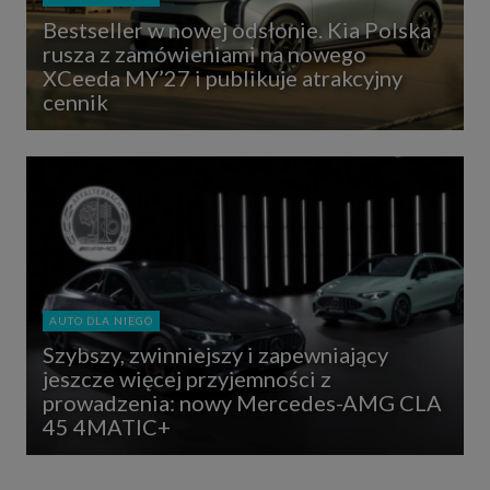
Bestseller w nowej odsłonie. Kia Polska
rusza z zamówieniami na nowego
XCeeda MY’27 i publikuje atrakcyjny
cennik
AUTO DLA NIEGO
Szybszy, zwinniejszy i zapewniający
jeszcze więcej przyjemności z
prowadzenia: nowy Mercedes-AMG CLA
45 4MATIC+