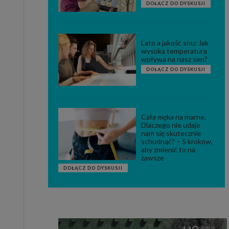
DOŁĄCZ DO DYSKUSJI
Lato a jakość snu: Jak
wysoka temperatura
wpływa na nasz sen?
DOŁĄCZ DO DYSKUSJI
Cała męka na marne.
Dlaczego nie udaje
nam się skutecznie
schudnąć? – 5 kroków,
aby zmienić to na
zawsze
DOŁĄCZ DO DYSKUSJI