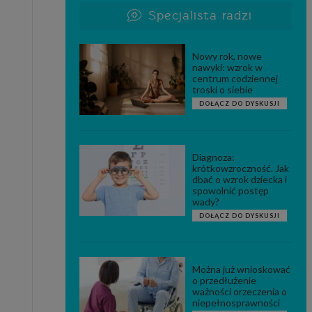
Specjalista radzi
Nowy rok, nowe
nawyki: wzrok w
centrum codziennej
troski o siebie
DOŁĄCZ DO DYSKUSJI
Diagnoza:
krótkowzroczność. Jak
dbać o wzrok dziecka i
spowolnić postęp
wady?
DOŁĄCZ DO DYSKUSJI
Można już wnioskować
o przedłużenie
ważności orzeczenia o
niepełnosprawności