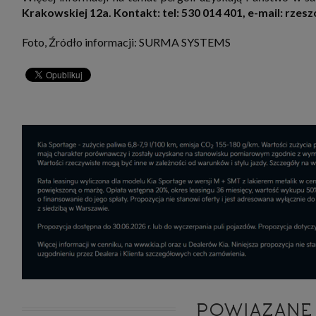
Krakowskiej 12a. Kontakt: tel: 530 014 401, e-mail: rz
Foto, Źródło informacji: SURMA SYSTEMS
POWIĄZANE