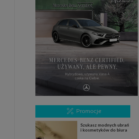
Promocje
Szukasz modnych ubrań
i kosmetyków do biura