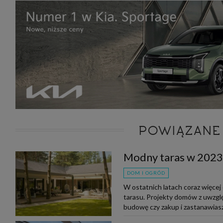
POWIĄZANE
Modny taras w 2023
DOM I OGRÓD
W ostatnich latach coraz więcej
tarasu. Projekty domów z uwzgl
budowę czy zakup i zastanawiasz 