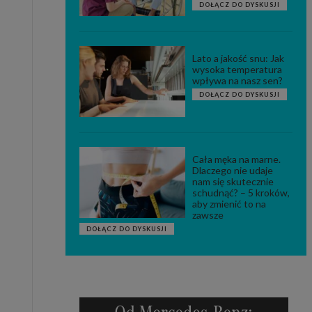
DOŁĄCZ DO DYSKUSJI
Lato a jakość snu: Jak
wysoka temperatura
wpływa na nasz sen?
DOŁĄCZ DO DYSKUSJI
Cała męka na marne.
Dlaczego nie udaje
nam się skutecznie
schudnąć? – 5 kroków,
aby zmienić to na
zawsze
DOŁĄCZ DO DYSKUSJI