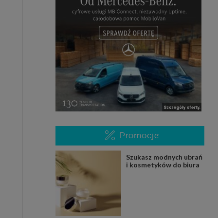
Promocje
Szukasz modnych ubrań
i kosmetyków do biura