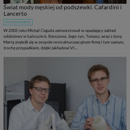
Świat mody męskiej od podszewki. Cafardini i
Lancerto
PO GODZINACH
W 2002 roku Michał Ciąpała zainwestował w upadający zakład
odzieżowy w Łańcucie k. Rzeszowa. Jego syn, Tomasz, wraz z żoną
Martą znaleźli się w zespole restrukturyzacyjnym firmę i tym samym,
trochę przypadkiem, dzięki zakładowi VI...