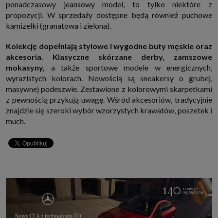
ponadczasowy jeansowy model, to tylko niektóre z
propozycji. W sprzedaży dostępne będą również puchowe
kamizelki (granatowa i zielona).
Kolekcję dopełniają stylowe i wygodne buty męskie oraz
akcesoria. Klasyczne skórzane derby, zamszowe
mokasyny,
a także sportowe modele w energicznych,
wyrazistych kolorach. Nowością są sneakersy o grubej,
masywnej podeszwie. Zestawione z kolorowymi skarpetkami
z pewnością przykują uwagę. Wśród akcesoriów, tradycyjnie
znajdzie się szeroki wybór wzorzystych krawatów, poszetek i
much.