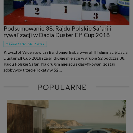
Podsumowanie 38. Rajdu Polskie Safari i
rywalizacji w Dacia Duster Elf Cup 2018
MĘŻCZYZNA AKTYWNY
Krzysztof Wicentowicz i Bartłomiej Boba wygrali III eliminację Dacia
Duster Elf Cup 2018 i zajęli drugie miejsce w grupie S2 podczas 38.
Rajdu Polskie Safari. Na drugim miejscu sklasyfikowani zostali
zdobywcy trzeciej lokaty w S2 ...
POPULARNE