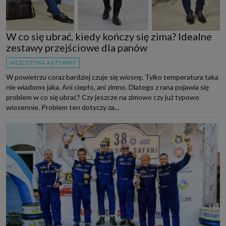
W co się ubrać, kiedy kończy się zima? Idealne
zestawy przejściowe dla panów
MĘŻCZYZNA AKTYWNY
W powietrzu coraz bardziej czuje się wiosnę. Tylko temperatura taka
nie wiadomo jaka. Ani ciepło, ani zimno. Dlatego z rana pojawia się
problem w co się ubrać? Czy jeszcze na zimowo czy już typowo
wiosennie. Problem ten dotyczy za...