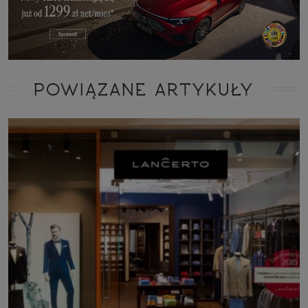
POWIĄZANE ARTYKUŁY