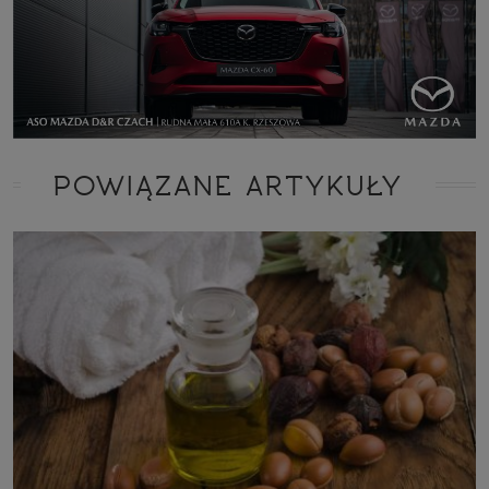
POWIĄZANE ARTYKUŁY