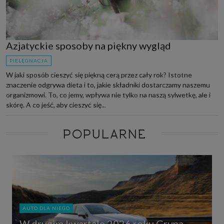
Azjatyckie sposoby na piękny wygląd
PIELĘGNACJA
W jaki sposób cieszyć się piękną cerą przez cały rok? Istotne
znaczenie odgrywa dieta i to, jakie składniki dostarczamy naszemu
organizmowi. To, co jemy, wpływa nie tylko na naszą sylwetkę, ale i
skórę. A co jeść, aby cieszyć się...
POPULARNE
AUTO DLA NIEGO
W drugim kwartale 2026 roku Grupa