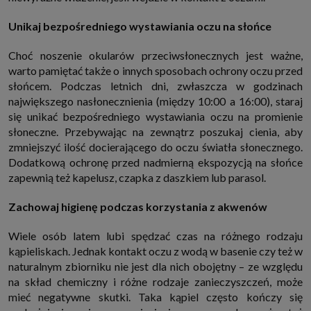
Unikaj bezpośredniego wystawiania oczu na słońce
Choć noszenie okularów przeciwsłonecznych jest ważne,
warto pamiętać także o innych sposobach ochrony oczu przed
słońcem. Podczas letnich dni, zwłaszcza w godzinach
największego nasłonecznienia (między 10:00 a 16:00), staraj
się unikać bezpośredniego wystawiania oczu na promienie
słoneczne. Przebywając na zewnątrz poszukaj cienia, aby
zmniejszyć ilość docierającego do oczu światła słonecznego.
Dodatkową ochronę przed nadmierną ekspozycją na słońce
zapewnią też kapelusz, czapka z daszkiem lub parasol.
Zachowaj higienę podczas korzystania z akwenów
Wiele osób latem lubi spędzać czas na różnego rodzaju
kąpieliskach. Jednak kontakt oczu z wodą w basenie czy też w
naturalnym zbiorniku nie jest dla nich obojętny – ze względu
na skład chemiczny i różne rodzaje zanieczyszczeń, może
mieć negatywne skutki. Taka kąpiel często kończy się