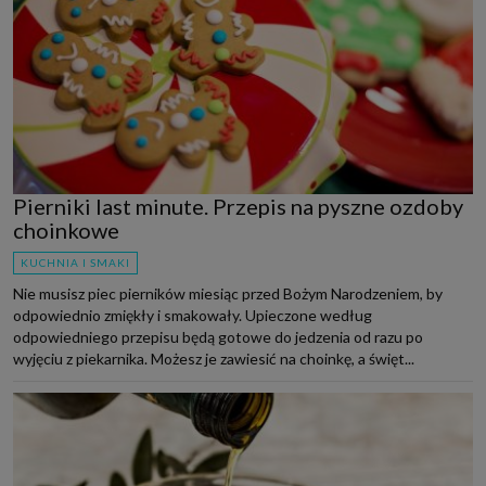
Pierniki last minute. Przepis na pyszne ozdoby
choinkowe
KUCHNIA I SMAKI
Nie musisz piec pierników miesiąc przed Bożym Narodzeniem, by
odpowiednio zmiękły i smakowały. Upieczone według
odpowiedniego przepisu będą gotowe do jedzenia od razu po
wyjęciu z piekarnika. Możesz je zawiesić na choinkę, a święt...