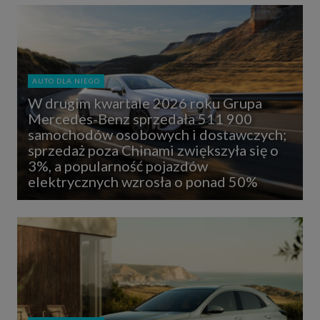
AUTO DLA NIEGO
W drugim kwartale 2026 roku Grupa
Mercedes-Benz sprzedała 511 900
samochodów osobowych i dostawczych;
sprzedaż poza Chinami zwiększyła się o
3%, a popularność pojazdów
elektrycznych wzrosła o ponad 50%