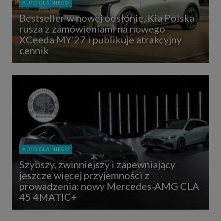
AUTO DLA NIEGO
Bestseller w nowej odsłonie. Kia Polska
rusza z zamówieniami na nowego
XCeeda MY’27 i publikuje atrakcyjny
cennik
AUTO DLA NIEGO
Szybszy, zwinniejszy i zapewniający
jeszcze więcej przyjemności z
prowadzenia: nowy Mercedes-AMG CLA
45 4MATIC+