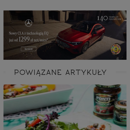
POWIĄZANE ARTYKUŁY