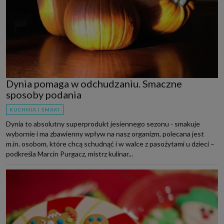
Dynia pomaga w odchudzaniu. Smaczne
sposoby podania
KUCHNIA I SMAKI
Dynia to absolutny superprodukt jesiennego sezonu - smakuje
wybornie i ma zbawienny wpływ na nasz organizm, polecana jest
m.in. osobom, które chcą schudnąć i w walce z pasożytami u dzieci –
podkreśla Marcin Purgacz, mistrz kulinar...