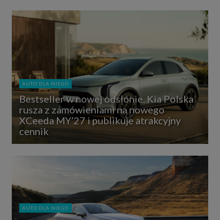
AUTO DLA NIEGO
Bestseller w nowej odsłonie. Kia Polska
rusza z zamówieniami na nowego
XCeeda MY’27 i publikuje atrakcyjny
cennik
AUTO DLA NIEGO