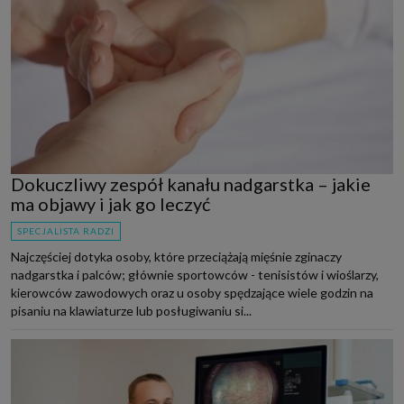
Dokuczliwy zespół kanału nadgarstka – jakie
ma objawy i jak go leczyć
SPECJALISTA RADZI
Najczęściej dotyka osoby, które przeciążają mięśnie zginaczy
nadgarstka i palców; głównie sportowców - tenisistów i wioślarzy,
kierowców zawodowych oraz u osoby spędzające wiele godzin na
pisaniu na klawiaturze lub posługiwaniu si...