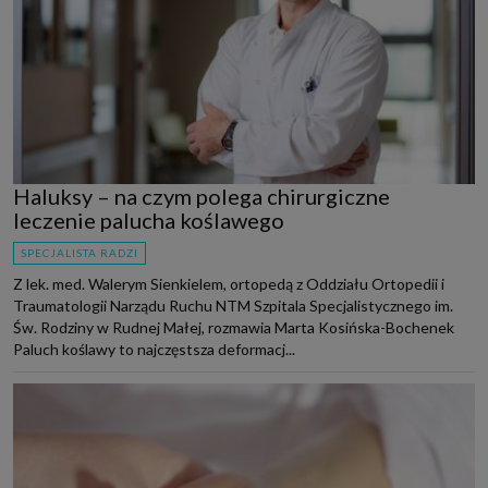
Haluksy – na czym polega chirurgiczne
leczenie palucha koślawego
SPECJALISTA RADZI
Z lek. med. Walerym Sienkielem, ortopedą z Oddziału Ortopedii i
Traumatologii Narządu Ruchu NTM Szpitala Specjalistycznego im.
Św. Rodziny w Rudnej Małej, rozmawia Marta Kosińska-Bochenek
Paluch koślawy to najczęstsza deformacj...