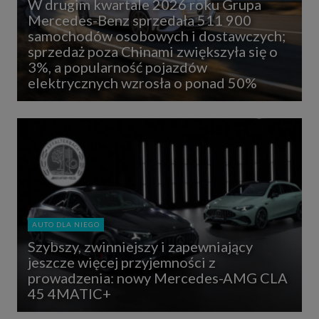
W drugim kwartale 2026 roku Grupa
Mercedes-Benz sprzedała 511 900
samochodów osobowych i dostawczych;
sprzedaż poza Chinami zwiększyła się o
3%, a popularność pojazdów
elektrycznych wzrosła o ponad 50%
AUTO DLA NIEGO
Szybszy, zwinniejszy i zapewniający
jeszcze więcej przyjemności z
prowadzenia: nowy Mercedes-AMG CLA
45 4MATIC+