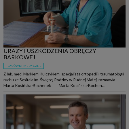
URAZY I USZKODZENIA OBRĘCZY
BARKOWEJ
PLACÓWKI MEDYCZNE
Z lek. med. Markiem Kulczykiem, specjalistą ortopedii i traumatologii
ruchu ze Szpitala im. Świętej Rodziny w Rudnej Małej, rozmawia
Marta Kosińska-Bochenek Marta Kosińska-Bochen...