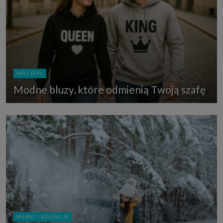
MÓJ STYL
Modne bluzy, które odmienią Twoją szafę
MARKI I KOLEKCJE