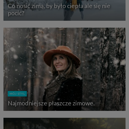
Co nosić zimą, by było ciepła ale się nie
pocić?
MÓJ STYL
Najmodniejsze płaszcze zimowe.