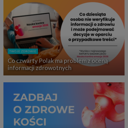
TWOJE ZDROWIE
Co czwarty Polak ma problem z oceną
informacji zdrowotnych