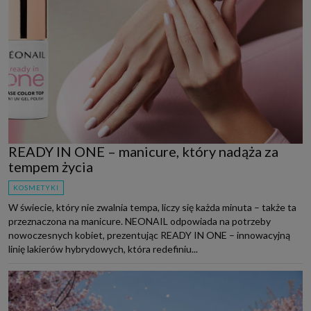
READY IN ONE – manicure, który nadąża za
tempem życia
KOSMETYKI
W świecie, który nie zwalnia tempa, liczy się każda minuta – także ta
przeznaczona na manicure. NEONAIL odpowiada na potrzeby
nowoczesnych kobiet, prezentując READY IN ONE – innowacyjną
linię lakierów hybrydowych, która redefiniu...