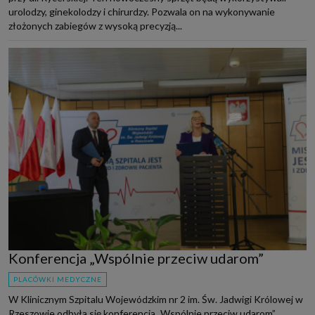
urolodzy, ginekolodzy i chirurdzy. Pozwala on na wykonywanie
złożonych zabiegów z wysoką precyzją...
Konferencja „Wspólnie przeciw udarom”
PLACÓWKI MEDYCZNE
W Klinicznym Szpitalu Wojewódzkim nr 2 im. Św. Jadwigi Królowej w
Rzeszowie odbyła się konferencja „Wspólnie przeciw udarom”.