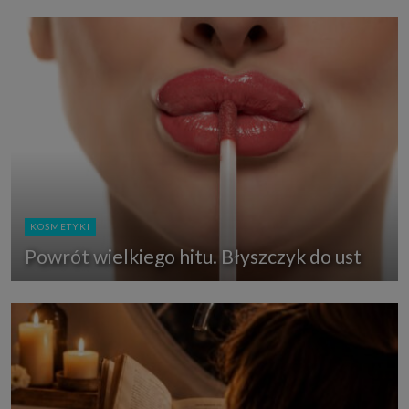
KOSMETYKI
Powrót wielkiego hitu. Błyszczyk do ust