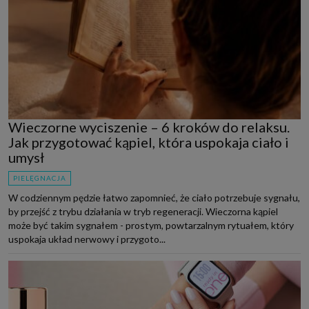
Wieczorne wyciszenie – 6 kroków do relaksu.
Jak przygotować kąpiel, która uspokaja ciało i
umysł
PIELĘGNACJA
W codziennym pędzie łatwo zapomnieć, że ciało potrzebuje sygnału,
by przejść z trybu działania w tryb regeneracji. Wieczorna kąpiel
może być takim sygnałem - prostym, powtarzalnym rytuałem, który
uspokaja układ nerwowy i przygoto...