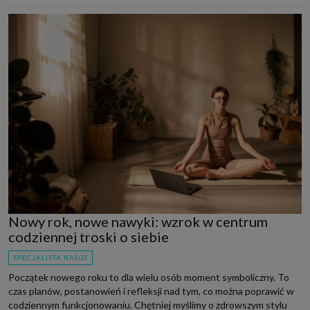
Nowy rok, nowe nawyki: wzrok w centrum
codziennej troski o siebie
SPECJALISTA RADZI
Początek nowego roku to dla wielu osób moment symboliczny. To
czas planów, postanowień i refleksji nad tym, co można poprawić w
codziennym funkcjonowaniu. Chętniej myślimy o zdrowszym stylu