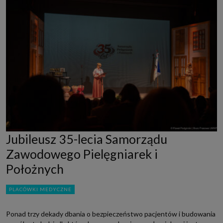
Jubileusz 35-lecia Samorządu
Zawodowego Pielęgniarek i
Położnych
PLACÓWKI MEDYCZNE
Ponad trzy dekady dbania o bezpieczeństwo pacjentów i budowania