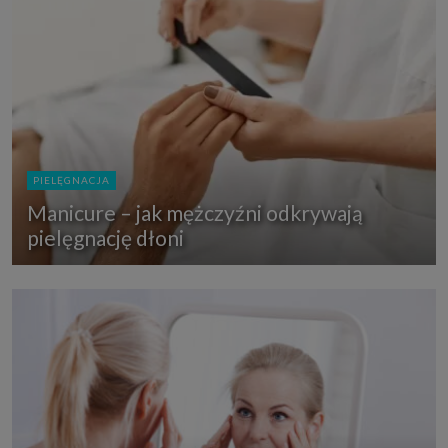
PIELĘGNACJA
Manicure – jak mężczyźni odkrywają
pielęgnację dłoni