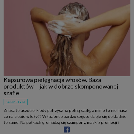
Kapsułowa pielęgnacja włosów. Baza
produktów – jak w dobrze skomponowanej
szafie
KOSMETYKI
Znasz to uczucie, kiedy patrzysz na pełną szafę, a mimo to nie masz
co na siebie włożyć? W łazience bardzo często dzieje się dokładnie
to samo. Na półkach gromadzą się szampony, maski z promocji i
odżywki, które miały przynieść s...