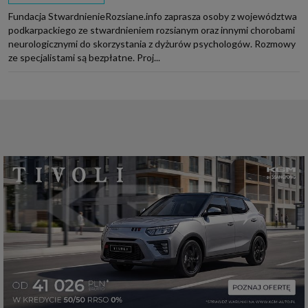
Fundacja StwardnienieRozsiane.info zaprasza osoby z województwa
podkarpackiego ze stwardnieniem rozsianym oraz innymi chorobami
neurologicznymi do skorzystania z dyżurów psychologów. Rozmowy
ze specjalistami są bezpłatne. Proj...