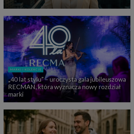
MARKI I KOLEKCJE
„40 lat stylu” – uroczysta gala jubileuszowa
RECMAN, która wyznacza nowy rozdział
marki