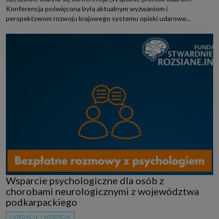
Konferencja poświęcona była aktualnym wyzwaniom i
perspektywom rozwoju krajowego systemu opieki udarowe...
Wsparcie psychologiczne dla osób z
chorobami neurologicznymi z województwa
podkarpackiego
FUNDACJE I HOSPICJA