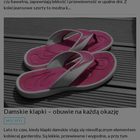
czy bawełna, zapewniają lekkość i przewiewność w upalne dni. Z
kolei jeansowe szorty to modna k...
Damskie klapki – obuwie na każdą okazję
MÓJ STYL
Lato to czas, kiedy klapki damskie stają się nieodłącznym elementem
kobiecej garderoby. Są lekkie, przewiewne i wygodne, a przy tym