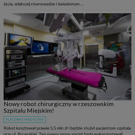
życia, większej równowadze i świadomym ...
Nowy robot chirurgiczny w rzeszowskim
Szpitalu Miejskim!
PLACÓWKI MEDYCZNE
Robot kosztował prawie 5,5 mln zł i będzie służył pacjentom szpitala
przy ul. Rycerskiej. Ten nowoczesny sprzęt będą wykorzystywali