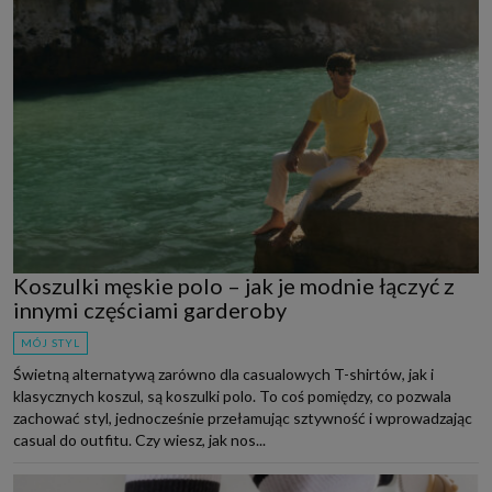
Koszulki męskie polo – jak je modnie łączyć z
innymi częściami garderoby
MÓJ STYL
Świetną alternatywą zarówno dla casualowych T-shirtów, jak i
klasycznych koszul, są koszulki polo. To coś pomiędzy, co pozwala
zachować styl, jednocześnie przełamując sztywność i wprowadzając
casual do outfitu. Czy wiesz, jak nos...