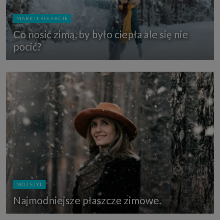
MARKI I KOLEKCJE
Co nosić zimą, by było ciepła ale się nie
pocić?
MÓJ STYL
Najmodniejsze płaszcze zimowe.