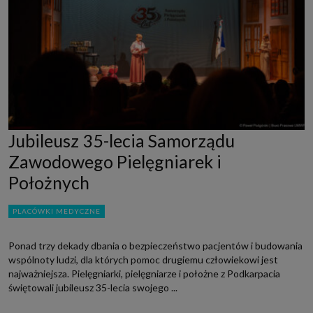
Jubileusz 35-lecia Samorządu
Zawodowego Pielęgniarek i
Położnych
PLACÓWKI MEDYCZNE
Ponad trzy dekady dbania o bezpieczeństwo pacjentów i budowania
wspólnoty ludzi, dla których pomoc drugiemu człowiekowi jest
najważniejsza. Pielęgniarki, pielęgniarze i położne z Podkarpacia
świętowali jubileusz 35-lecia swojego ...