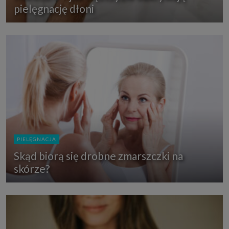
pielęgnację dłoni
PIELĘGNACJA
Skąd biorą się drobne zmarszczki na
skórze?