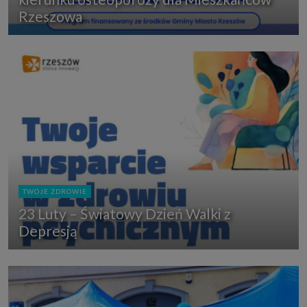
Rzeszowa
TWOJE ZDROWIE
23 Luty – Światowy Dzień Walki z
Depresją