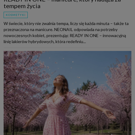
tempem życia
KOSMETYKI
W świecie, który nie zwalnia tempa, liczy się każda minuta – także ta
przeznaczona na manicure. NEONAIL odpowiada na potrzeby
nowoczesnych kobiet, prezentując READY IN ONE – innowacyjną
linię lakierów hybrydowych, która redefiniu...