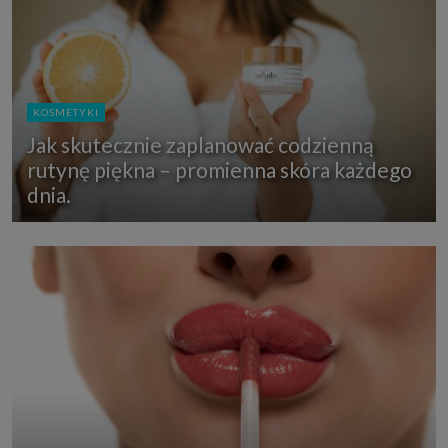
KOSMETYKI
Jak skutecznie zaplanować codzienną
rutynę piękna – promienna skóra każdego
dnia.