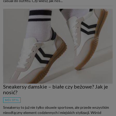
casual do outfitu. Czy wiesz, jak nos...
Sneakersy damskie – białe czy beżowe? Jak je
nosić?
MÓJ STYL
Sneakersy to już nie tylko obuwie sportowe, ale przede wszystkim
nieodłączny element codziennych i miejskich stylizacji. Wśród