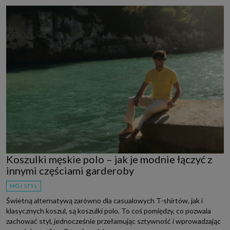
Koszulki męskie polo – jak je modnie łączyć z
innymi częściami garderoby
MÓJ STYL
Świetną alternatywą zarówno dla casualowych T-shirtów, jak i
klasycznych koszul, są koszulki polo. To coś pomiędzy, co pozwala
zachować styl, jednocześnie przełamując sztywność i wprowadzając