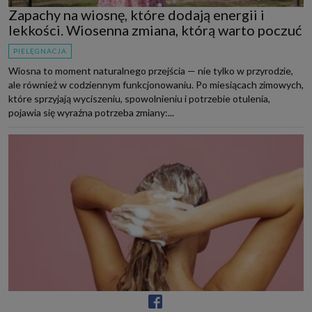
Zapachy na wiosnę, które dodają energii i
lekkości. Wiosenna zmiana, którą warto poczuć
PIELĘGNACJA
Wiosna to moment naturalnego przejścia — nie tylko w przyrodzie,
ale również w codziennym funkcjonowaniu. Po miesiącach zimowych,
które sprzyjają wyciszeniu, spowolnieniu i potrzebie otulenia,
pojawia się wyraźna potrzeba zmiany:...