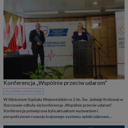
Konferencja „Wspólnie przeciw udarom”
PLACÓWKI MEDYCZNE
W Klinicznym Szpitalu Wojewódzkim nr 2 im. Św. Jadwigi Królowej w
Rzeszowie odbyła się konferencja „Wspólnie przeciw udarom”.
Konferencja poświęcona była aktualnym wyzwaniom i
perspektywom rozwoju krajowego systemu opieki udarowe...