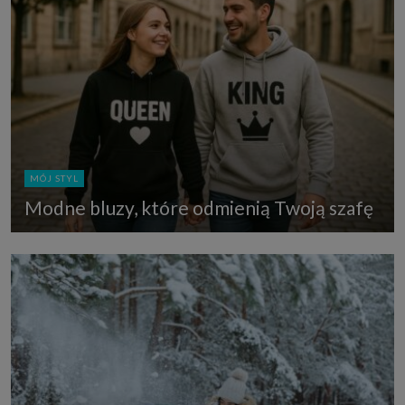
MÓJ STYL
Modne bluzy, które odmienią Twoją szafę