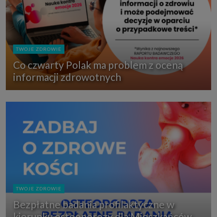
TWOJE ZDROWIE
Co czwarty Polak ma problem z oceną
informacji zdrowotnych
TWOJE ZDROWIE
Bezpłatne badania profilaktyczne w
kierunku osteoporozy dla Mieszkańców