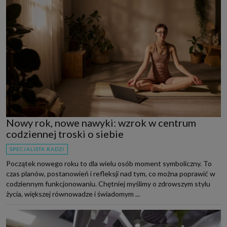
Nowy rok, nowe nawyki: wzrok w centrum
codziennej troski o siebie
SPECJALISTA RADZI
Początek nowego roku to dla wielu osób moment symboliczny. To
czas planów, postanowień i refleksji nad tym, co można poprawić w
codziennym funkcjonowaniu. Chętniej myślimy o zdrowszym stylu
życia, większej równowadze i świadomym ...