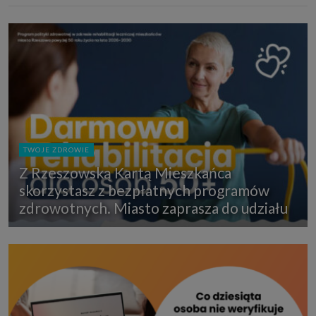
TWOJE ZDROWIE
Z Rzeszowską Kartą Mieszkańca
skorzystasz z bezpłatnych programów
zdrowotnych. Miasto zaprasza do udziału