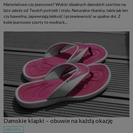
Materiałowe czy jeansowe? Wybór idealnych damskich szortów na
lato zależy od Twoich potrzeb i stylu. Naturalne tkaniny, takie jak len
czy bawełna, zapewniają lekkość i przewiewność w upalne dni. Z
kolei jeansowe szorty to modna k...
Damskie klapki – obuwie na każdą okazję
MÓJ STYL