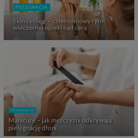
PIELĘGNACJA
Skin cycling – czterodniowy rytm
wieczornej opieki nad cerą
PIELĘGNACJA
Manicure – jak mężczyźni odkrywają
pielęgnację dłoni