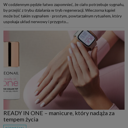
W codziennym pędzie łatwo zapomnieć, że ciało potrzebuje sygnału,
by przejść z trybu działania w tryb regeneracji. Wieczorna kąpiel
może być takim sygnałem - prostym, powtarzalnym rytuałem, który
uspokaja układ nerwowy i przygoto...
READY IN ONE – manicure, który nadąża za
tempem życia
KOSMETYKI