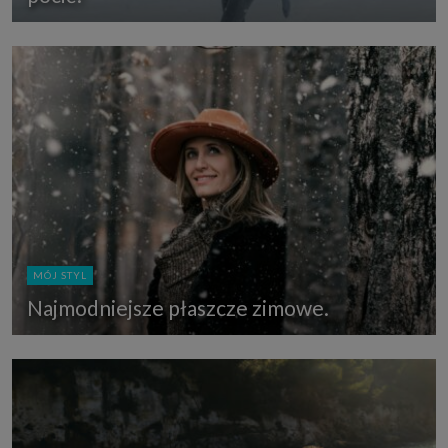
MÓJ STYL
Najmodniejsze płaszcze zimowe.