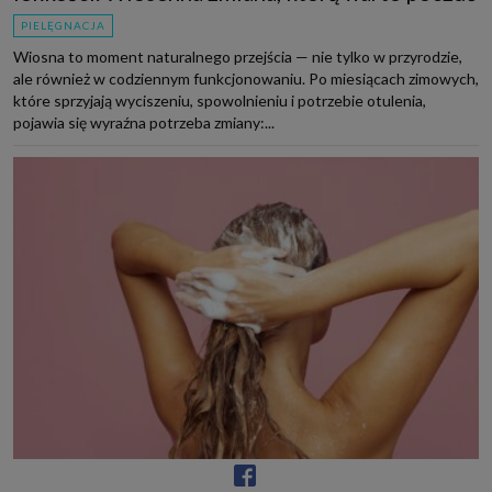
PIELĘGNACJA
Wiosna to moment naturalnego przejścia — nie tylko w przyrodzie,
ale również w codziennym funkcjonowaniu. Po miesiącach zimowych,
które sprzyjają wyciszeniu, spowolnieniu i potrzebie otulenia,
pojawia się wyraźna potrzeba zmiany:...
Kapsułowa pielęgnacja włosów. Baza