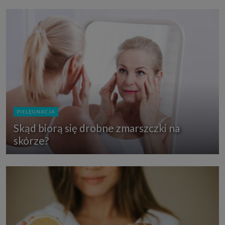
PIELĘGNACJA
Skąd biorą się drobne zmarszczki na
skórze?