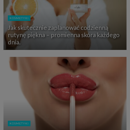
KOSMETYKI
Jak skutecznie zaplanować codzienną
rutynę piękna – promienna skóra każdego
dnia.
KOSMETYKI