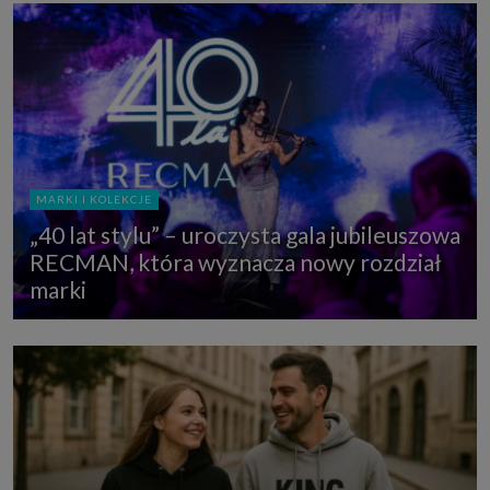
MARKI I KOLEKCJE
„40 lat stylu” – uroczysta gala jubileuszowa
RECMAN, która wyznacza nowy rozdział
marki