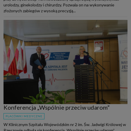
urolodzy, ginekolodzy i chirurdzy. Pozwala on na wykonywanie
złożonych zabiegów z wysoką precyzją...
Konferencja „Wspólnie przeciw udarom”
PLACÓWKI MEDYCZNE
W Klinicznym Szpitalu Wojewódzkim nr 2 im. Św. Jadwigi Królowej w
Rzeszowie odbyła się konferencja „Wspólnie przeciw udarom”.