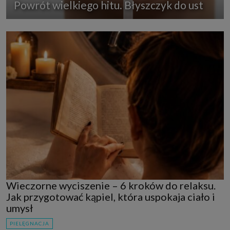
Powrót wielkiego hitu. Błyszczyk do ust
Wieczorne wyciszenie – 6 kroków do relaksu.
Jak przygotować kąpiel, która uspokaja ciało i
umysł
PIELĘGNACJA