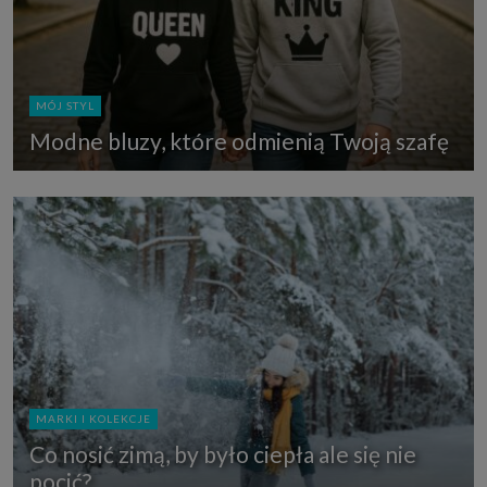
MÓJ STYL
Modne bluzy, które odmienią Twoją szafę
MARKI I KOLEKCJE
Co nosić zimą, by było ciepła ale się nie
pocić?