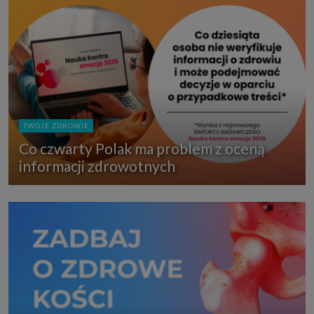
TWOJE ZDROWIE
Co czwarty Polak ma problem z oceną
informacji zdrowotnych