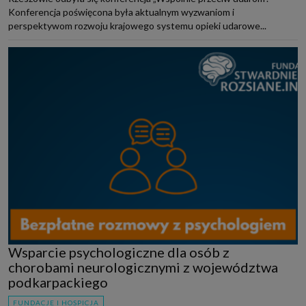
Konferencja poświęcona była aktualnym wyzwaniom i
perspektywom rozwoju krajowego systemu opieki udarowe...
Wsparcie psychologiczne dla osób z
chorobami neurologicznymi z województwa
podkarpackiego
FUNDACJE I HOSPICJA