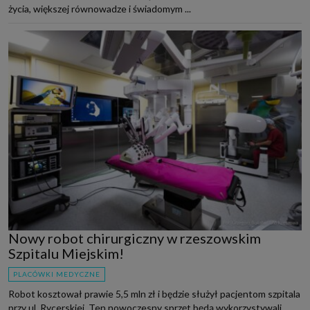
życia, większej równowadze i świadomym ...
Nowy robot chirurgiczny w rzeszowskim
Szpitalu Miejskim!
PLACÓWKI MEDYCZNE
Robot kosztował prawie 5,5 mln zł i będzie służył pacjentom szpitala
przy ul. Rycerskiej. Ten nowoczesny sprzęt będą wykorzystywali