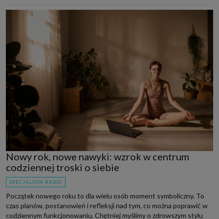
Nowy rok, nowe nawyki: wzrok w centrum
codziennej troski o siebie
SPECJALISTA RADZI
Początek nowego roku to dla wielu osób moment symboliczny. To
czas planów, postanowień i refleksji nad tym, co można poprawić w
codziennym funkcjonowaniu. Chętniej myślimy o zdrowszym stylu