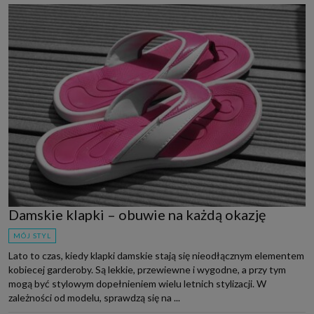
Damskie klapki – obuwie na każdą okazję
MÓJ STYL
Lato to czas, kiedy klapki damskie stają się nieodłącznym elementem
kobiecej garderoby. Są lekkie, przewiewne i wygodne, a przy tym
mogą być stylowym dopełnieniem wielu letnich stylizacji. W
zależności od modelu, sprawdzą się na ...