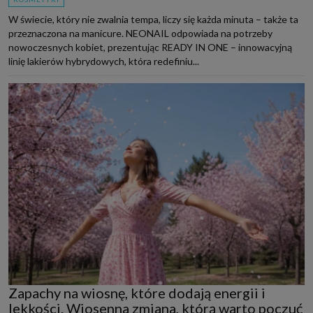
W świecie, który nie zwalnia tempa, liczy się każda minuta – także ta
przeznaczona na manicure. NEONAIL odpowiada na potrzeby
nowoczesnych kobiet, prezentując READY IN ONE – innowacyjną
linię lakierów hybrydowych, która redefiniu...
Zapachy na wiosnę, które dodają energii i
lekkości. Wiosenna zmiana, którą warto poczuć