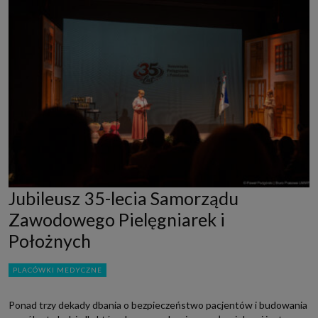
Jubileusz 35-lecia Samorządu
Zawodowego Pielęgniarek i
Położnych
PLACÓWKI MEDYCZNE
Ponad trzy dekady dbania o bezpieczeństwo pacjentów i budowania