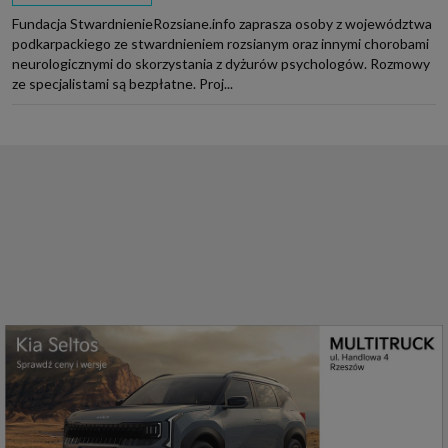
Fundacja StwardnienieRozsiane.info zaprasza osoby z województwa
podkarpackiego ze stwardnieniem rozsianym oraz innymi chorobami
neurologicznymi do skorzystania z dyżurów psychologów. Rozmowy
ze specjalistami są bezpłatne. Proj...