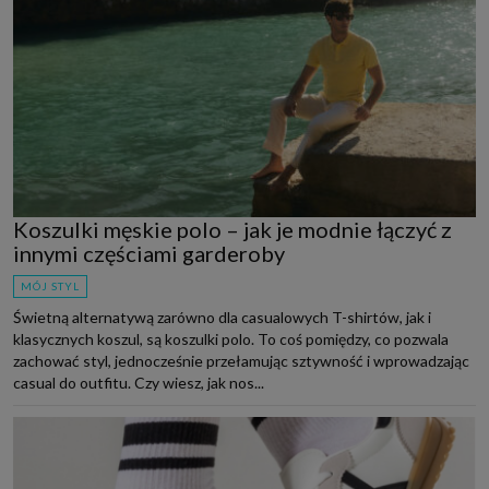
Koszulki męskie polo – jak je modnie łączyć z
innymi częściami garderoby
MÓJ STYL
Świetną alternatywą zarówno dla casualowych T-shirtów, jak i
klasycznych koszul, są koszulki polo. To coś pomiędzy, co pozwala
zachować styl, jednocześnie przełamując sztywność i wprowadzając
casual do outfitu. Czy wiesz, jak nos...