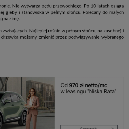
ronie. Nie wytwarza pędu przewodniego. Po 10 latach osiąga
ej gleby i stanowiska w pełnym słońcu. Polecany do małych
ą na zimę.
zwisających. Najlepiej rośnie w pełnym słońcu, na zasobnej i
go drzewka możemy zmienić przez podwiązywanie wybranego