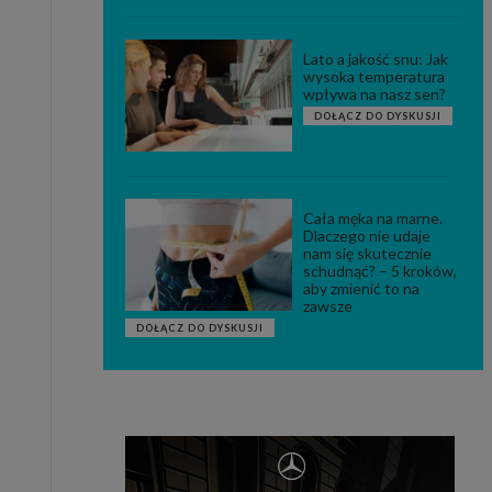
Lato a jakość snu: Jak
wysoka temperatura
wpływa na nasz sen?
DOŁĄCZ DO DYSKUSJI
Cała męka na marne.
Dlaczego nie udaje
nam się skutecznie
schudnąć? – 5 kroków,
aby zmienić to na
zawsze
DOŁĄCZ DO DYSKUSJI