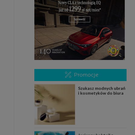
Promocje
Szukasz modnych ubrań
i kosmetyków do biura