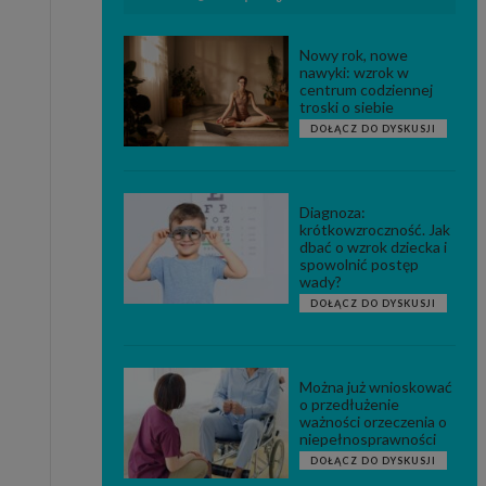
Nowy rok, nowe
nawyki: wzrok w
centrum codziennej
troski o siebie
DOŁĄCZ DO DYSKUSJI
Diagnoza:
krótkowzroczność. Jak
dbać o wzrok dziecka i
spowolnić postęp
wady?
DOŁĄCZ DO DYSKUSJI
Można już wnioskować
o przedłużenie
ważności orzeczenia o
niepełnosprawności
DOŁĄCZ DO DYSKUSJI