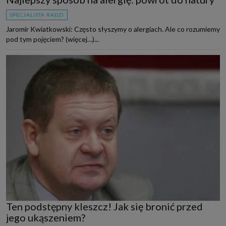
SPECJALISTA RADZI
Jaromir Kwiatkowski: Często słyszymy o alergiach. Ale co rozumiemy
pod tym pojęciem? (więcej…)...
Ten podstępny kleszcz! Jak się bronić przed
jego ukąszeniem?