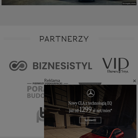
PARTNERZY
×
Reklama