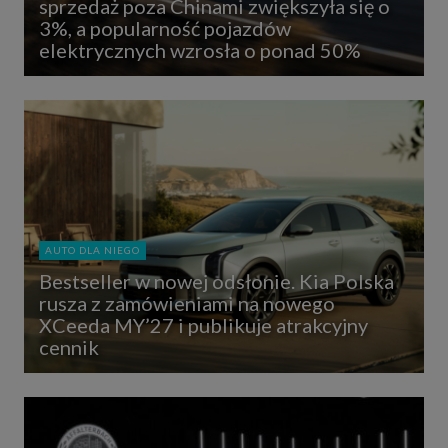
sprzedaż poza Chinami zwiększyła się o
3%, a popularność pojazdów
elektrycznych wzrosła o ponad 50%
AUTO DLA NIEGO
Bestseller w nowej odsłonie. Kia Polska
rusza z zamówieniami na nowego
XCeeda MY’27 i publikuje atrakcyjny
cennik