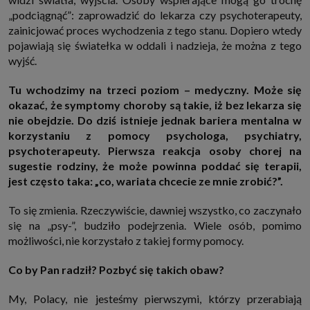
„podciągnąć”: zaprowadzić do lekarza czy psychoterapeuty,
zainicjować proces wychodzenia z tego stanu. Dopiero wtedy
pojawiają się światełka w oddali i nadzieja, że można z tego
wyjść.
Tu wchodzimy na trzeci poziom – medyczny. Może się
okazać, że symptomy choroby są takie, iż bez lekarza się
nie obejdzie. Do dziś istnieje jednak bariera mentalna w
korzystaniu z pomocy psychologa, psychiatry,
psychoterapeuty. Pierwsza reakcja osoby chorej na
sugestie rodziny, że może powinna poddać się terapii,
jest często taka: „co, wariata chcecie ze mnie zrobić?”.
To się zmienia. Rzeczywiście, dawniej wszystko, co zaczynało
się na „psy-”, budziło podejrzenia. Wiele osób, pomimo
możliwości, nie korzystało z takiej formy pomocy.
Co by Pan radził? Pozbyć się takich obaw?
My, Polacy, nie jesteśmy pierwszymi, którzy przerabiają