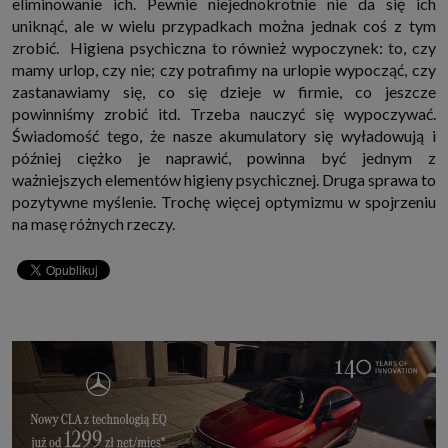
eliminowanie ich. Pewnie niejednokrotnie nie da się ich
uniknąć, ale w wielu przypadkach można jednak coś z tym
zrobić. Higiena psychiczna to również wypoczynek: to, czy
mamy urlop, czy nie; czy potrafimy na urlopie wypocząć, czy
zastanawiamy się, co się dzieje w firmie, co jeszcze
powinniśmy zrobić itd. Trzeba nauczyć się wypoczywać.
Świadomość tego, że nasze akumulatory się wyładowują i
później ciężko je naprawić, powinna być jednym z
ważniejszych elementów higieny psychicznej. Druga sprawa to
pozytywne myślenie. Trochę więcej optymizmu w spojrzeniu
na masę różnych rzeczy.