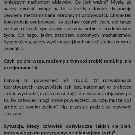
mniejszym nasileniem objawów. Co jest ważne? Myślę, że
należy zwrócić uwagę na to, iż każdy człowiek dysponuje
pewnymi mechanizmami obronnymi osobowości. Charakter,
konstrukcja osobowości, to zestaw różnych cech, ale także
zestaw różnych sposobów radzenia sobie z trudnościami
życia. Od tego, jakim zasobem obronnych mechanizmów
dysponujemy, zależy wynik naszej konfrontacji z uderzeniem z
zewnątrz.
Czyli, po pierwsze, możemy z tym coś zrobić sami. Np. nie
przejmować się.
Łatwiej to powiedzieć niż zrobić. W rozważaniach
teoretycznych rzeczywiście tak jest, natomiast w praktyce
różnie wychodzi, często musi dojść do eskalacji objawów po
to, by człowiek mógł sobie powiedzieć: „kurczę, muszę coś
zrobić ze swoim życiem”. Np. przestać pędzić za pewnymi
rzeczami.
Sytuacja, kiedy człowiek doświadcza takich cierpień,
motywuje go do pozytywnych zmian w jego życiu?