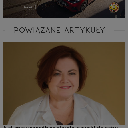
POWIĄZANE ARTYKUŁY
Najlepszy sposób na alergię: powrót do natury