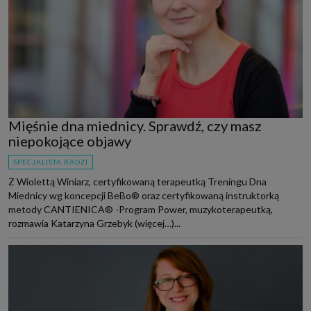
Mięśnie dna miednicy. Sprawdź, czy masz
niepokojące objawy
SPECJALISTA RADZI
Z Wiolettą Winiarz, certyfikowaną terapeutką Treningu Dna
Miednicy wg koncepcji BeBo® oraz certyfikowaną instruktorką
metody CANTIENICA® -Program Power, muzykoterapeutką,
rozmawia Katarzyna Grzebyk (więcej…)...