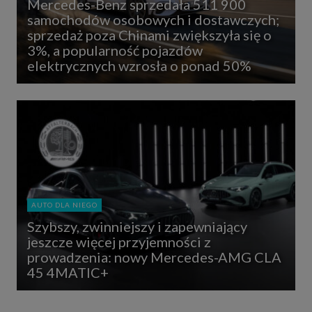
Mercedes-Benz sprzedała 511 900
samochodów osobowych i dostawczych;
sprzedaż poza Chinami zwiększyła się o
3%, a popularność pojazdów
elektrycznych wzrosła o ponad 50%
AUTO DLA NIEGO
Szybszy, zwinniejszy i zapewniający
jeszcze więcej przyjemności z
prowadzenia: nowy Mercedes-AMG CLA
45 4MATIC+