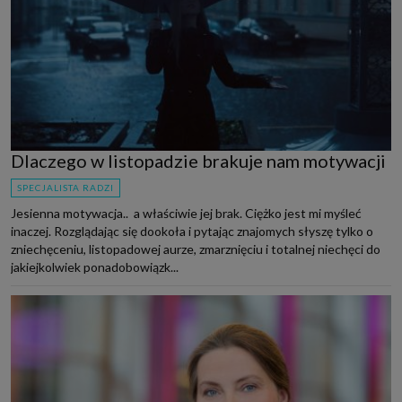
Dlaczego w listopadzie brakuje nam motywacji
SPECJALISTA RADZI
Jesienna motywacja.. a właściwie jej brak. Ciężko jest mi myśleć
inaczej. Rozglądając się dookoła i pytając znajomych słyszę tylko o
zniechęceniu, listopadowej aurze, zmarznięciu i totalnej niechęci do
jakiejkolwiek ponadobowiązk...