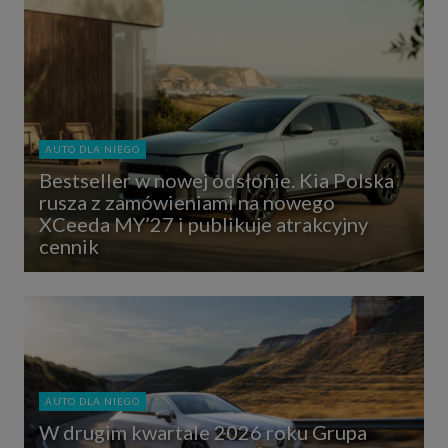
AUTO DLA NIEGO
Bestseller w nowej odsłonie. Kia Polska
rusza z zamówieniami na nowego
XCeeda MY’27 i publikuje atrakcyjny
cennik
AUTO DLA NIEGO
W drugim kwartale 2026 roku Grupa