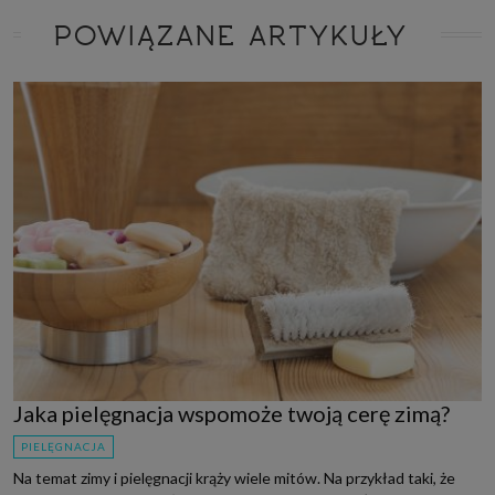
POWIĄZANE ARTYKUŁY
Jaka pielęgnacja wspomoże twoją cerę zimą?
PIELĘGNACJA
Na temat zimy i pielęgnacji krąży wiele mitów. Na przykład taki, że