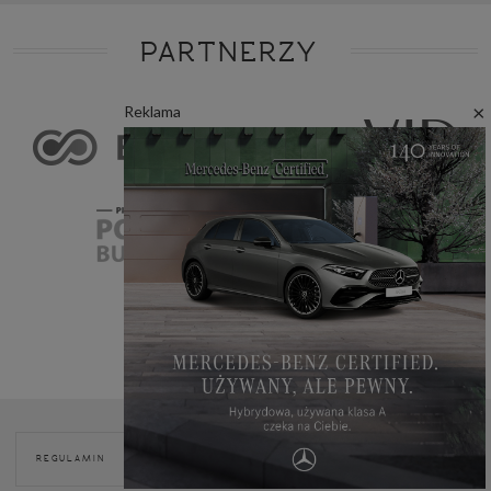
PARTNERZY
×
Reklama
POLITYKA
REGULAMIN
REKLAMA
KONTAKT
COOKIES