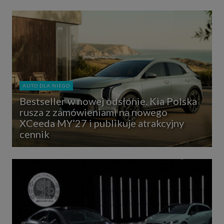
AUTO DLA NIEGO
Bestseller w nowej odsłonie. Kia Polska
rusza z zamówieniami na nowego
XCeeda MY’27 i publikuje atrakcyjny
cennik