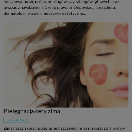
zimą powinno się unikać peelingów, czy zabiegów igłowych oraz
uważać z nawilżaniem. Czy to prawda? Odpowiada specjalista,
dermatolog i ekspert medycyny estetyczne...
Pielęgnacja cery zimą
PIELĘGNACJA
Zimą nasza skóra narażona jest szczególnie na niekorzystny wpływ