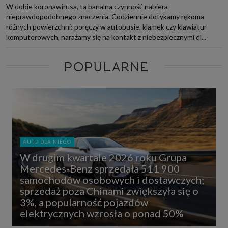
W dobie koronawirusa, ta banalna czynność nabiera
nieprawdopodobnego znaczenia. Codziennie dotykamy rękoma
różnych powierzchni: poręczy w autobusie, klamek czy klawiatur
komputerowych, narażamy się na kontakt z niebezpiecznymi dl...
POPULARNE
AUTO DLA NIEGO
W drugim kwartale 2026 roku Grupa
Mercedes-Benz sprzedała 511 900
samochodów osobowych i dostawczych;
sprzedaż poza Chinami zwiększyła się o
3%, a popularność pojazdów
elektrycznych wzrosła o ponad 50%