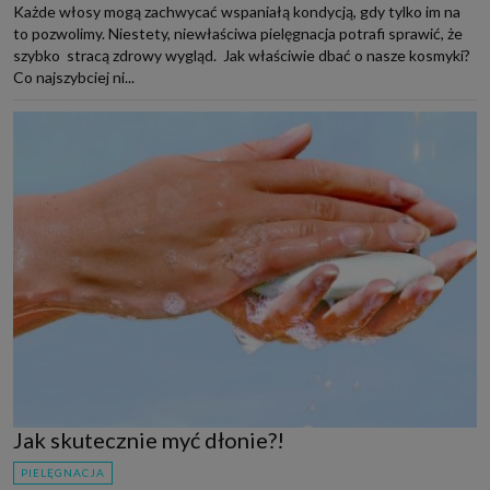
Każde włosy mogą zachwycać wspaniałą kondycją, gdy tylko im na
to pozwolimy. Niestety, niewłaściwa pielęgnacja potrafi sprawić, że
szybko stracą zdrowy wygląd. Jak właściwie dbać o nasze kosmyki?
Co najszybciej ni...
Jak skutecznie myć dłonie?!
PIELĘGNACJA