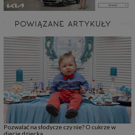
POWIĄZANE ARTYKUŁY
Pozwalać na słodycze czy nie? O cukrze w
diecie dziecka