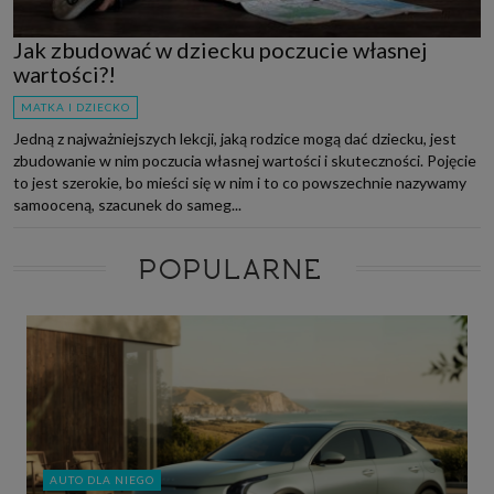
Jak zbudować w dziecku poczucie własnej
wartości?!
MATKA I DZIECKO
Jedną z najważniejszych lekcji, jaką rodzice mogą dać dziecku, jest
zbudowanie w nim poczucia własnej wartości i skuteczności. Pojęcie
to jest szerokie, bo mieści się w nim i to co powszechnie nazywamy
samooceną, szacunek do sameg...
POPULARNE
AUTO DLA NIEGO