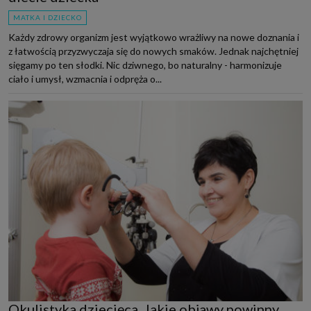
MATKA I DZIECKO
Każdy zdrowy organizm jest wyjątkowo wrażliwy na nowe doznania i
z łatwością przyzwyczaja się do nowych smaków. Jednak najchętniej
sięgamy po ten słodki. Nic dziwnego, bo naturalny - harmonizuje
ciało i umysł, wzmacnia i odpręża o...
Okulistyka dziecięca. Jakie objawy powinny