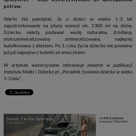
potraw.
Warto też pamiętać, że u dzieci w wieku 1-3 lat
zapotrzebowanie na płyny wynosi ok. 1300 ml na dobę.
Dziecku należy podawać wodę naturalna, źródlaną,
niskozmineralizowaną zmineralizowana, najlepiej
butelkowana z atestem. Po 1. roku życia dziecko nie powinno
już pić napojów z butelki ze smoczkiem.
W artykule wykorzystano informacje zawarte w publikacji
Instytutu Matki i Dziecka pt. „Poradnik żywienia dziecka w wieku
1-3 lata”.