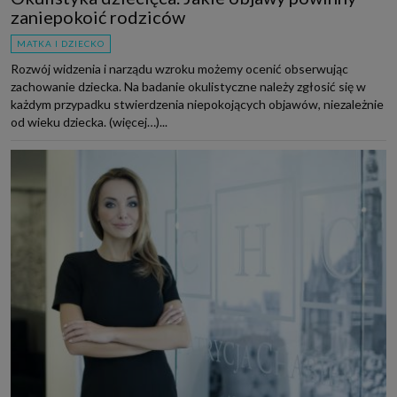
zaniepokoić rodziców
MATKA I DZIECKO
Rozwój widzenia i narządu wzroku możemy ocenić obserwując
zachowanie dziecka. Na badanie okulistyczne należy zgłosić się w
każdym przypadku stwierdzenia niepokojących objawów, niezależnie
od wieku dziecka. (więcej…)...