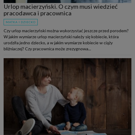
Urlop macierzyński. O czym musi wiedzieć
pracodawca i pracownica
MATKA I DZIECKO
Czy urlop macierzyński można wykorzystać jeszcze przed porodem?
W jakim wymiarze urlop macierzyński należy się kobiecie, która
urodziła jedno dziecko, a w jakim wymiarze kobiecie w ciąży
bliźniaczej? Czy pracownica może zrezygnowa...